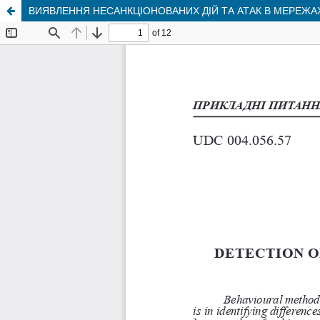
ВИЯВЛЕННЯ НЕСАНКЦІОНОВАНИХ ДІЙ ТА АТАК В МЕРЕЖА