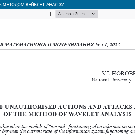
Х МЕТОДОМ ВЕЙВЛЕТ-АНАЛІЗУ