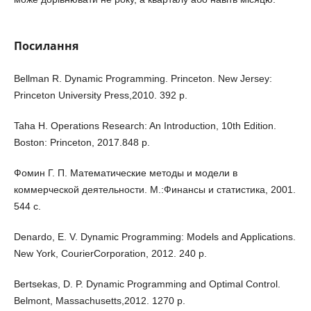
Посилання
Bellman R. Dynamic Programming. Princeton. New Jersey:
Princeton University Press,2010. 392 p.
Taha H. Operations Research: An Introduction, 10th Edition.
Boston: Princeton, 2017.848 p.
Фомин Г. П. Математические методы и модели в
коммерческой деятельности. М.:Финансы и статистика, 2001.
544 с.
Denardo, E. V. Dynamic Programming: Models and Applications.
New York, CourierCorporation, 2012. 240 p.
Bertsekas, D. P. Dynamic Programming and Optimal Control.
Belmont, Massachusetts,2012. 1270 p.