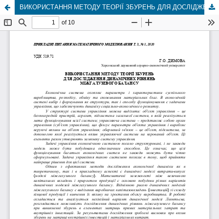
ВИКОРИСТАННЯ МЕТОДУ ТЕОРІЇ ЗБУРЕНЬ ДЛЯ ДОСЛІДЖЕННЯ ДИНАМІЧНИХ РІВНЯНЬ МІЖГАЛУЗЕВОГО БАЛАНСУ