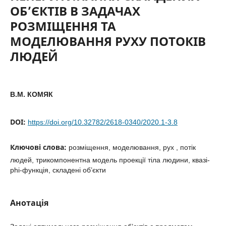
ОБ’ЄКТІВ В ЗАДАЧАХ
РОЗМІЩЕННЯ ТА
МОДЕЛЮВАННЯ РУХУ ПОТОКІВ
ЛЮДЕЙ
В.М. КОМЯК
DOI:
https://doi.org/10.32782/2618-0340/2020.1-3.8
Ключові слова:
розміщення, моделювання, рух , потік
людей, трикомпонентна модель проекції тіла людини, квазі-
phi-функція, складені об’єкти
Анотація