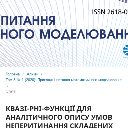
Головна
/
Архіви
/
Том 3 № 1 (2020): Прикладні питання математичного моделювання
/
Статті
КВАЗІ-PHI-ФУНКЦІЇ ДЛЯ
АНАЛІТИЧНОГО ОПИСУ УМОВ
НЕПЕРИТИНАННЯ СКЛАДЕНИХ