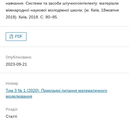
навчання. Системи та засоби штучногоінтелекту: матеріали
міжнародної наукової молодіжної школи, (м. Київ, 18жовтня
2018). Київ, 2018. С. 80−85.
PDF
Опубліковано
2023-09-21
Номер
Том 3 № 1 (2020): Прикладні питання математичного
моделювання
Розділ
Статті