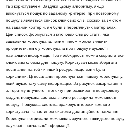
та з користувачем. Завдяки цьому алгоритму, якщо
виконується пошук по заданому критерію, при повторному
пошуку з’являється список ключових слів, схожих за змістом
на заданий критерій, які були в переглянутих матеріалах.
Цей список формується з ключових слів до статті, яка
зацікавила користувача, таким чином можна виявити
пріоритети, які є у користувача при пошуку наукової і
навчальної інформації. При необхідності можна скористатися
ключовим словом для пошуку. Користувач може зберігати
посилання на той чи інший ресурс, якщо вони були
корисними. Ці посилання пропонуються іншому користувачу,
який шукає таку саму інформацію. За рахунок використання
алгоритму штучного інтелекту при розширенні пошуковому
модулі, пошукова система значно розширила можливості
пошуку. Пошукова система враховує інтереси кожного
користувача і є частиною системи дистанційного навчання.
Користувачі отримали можливість зручного і швидкого пошуку
наукової і навчальної інформації.