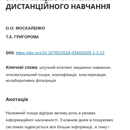
ДИСТАНЦІЙНОГО НАВЧАННЯ
О.О. МОСКАЛЕНКО
Т.А. ГРИГОРОВА
DOI:
https://doi.org/10.32782/2618-0340/2020.1-3.13
Ключові слова:
штучний інтелект, машинне навчання,
інтелектуальний пошук, класифікація, кластеризація,
колаборативна фільтрація
Анотація
Належний пошук відіграє велику роль в умовах
інформаційної насиченості. З кожним днем в пошукових
системах індексується все більше інформації, а тому і