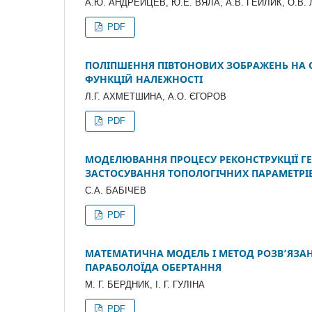
А.Ю. АНДРЕЙЦЕВ, Ю.Е. ВЯЛА, А.В. ГЕЙЛИК, О.В.
PDF
ПОЛІПШЕННЯ ПІВТОНОВИХ ЗОБРАЖЕНЬ НА О
ФУНКЦІЙ НАЛЕЖНОСТІ
Л.Г. АХМЕТШИНА, А.О. ЄГОРОВ
PDF
МОДЕЛЮВАННЯ ПРОЦЕСУ РЕКОНСТРУКЦІЇ ГЕ
ЗАСТОСУВАННЯ ТОПОЛОГІЧНИХ ПАРАМЕТРІ
С.А. БАБІЧЕВ
PDF
МАТЕМАТИЧНА МОДЕЛЬ І МЕТОД РОЗВ’ЯЗА
ПАРАБОЛОЇДА ОБЕРТАННЯ
М. Г. БЕРДНИК, І. Г. ГУЛІНА
PDF