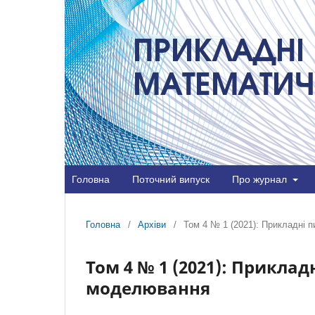
Головна
Поточний випуск
Про журнал
Головна
/
Архіви
/
Том 4 № 1 (2021): Прикладні
Том 4 № 1 (2021): Прикла
моделювання