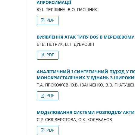
АПРОКСИМАЦІЇ
Ю.І. ПЕРШИНА, В.О. ПАСІЧНИК
PDF
ВИЯВЛЕННЯ АТАК ТИПУ DOS В МЕРЕЖЕВОМУ
Б. В. ПЕТРИК, В. І. ДУБРОВІН
PDF
АНАЛІТИЧНИЙ І СИНТЕТИЧНИЙ ПІДХІД У 
МОНОКРИСТАЛІЧНИХ З'ЄДНАНЬ З ШИРОКИ
Т.А. ПРОКОФ’ЄВ, О.В. ІВАНЧЕНКО, В.В. ГНАТУШЕ
PDF
МОДЕЛЮВАННЯ СИСТЕМИ РОЗПОДІЛУ АКТИ
С.Р. СЄЛІВЕРСТОВА, О.К. КОЛЕБАНОВ
PDF