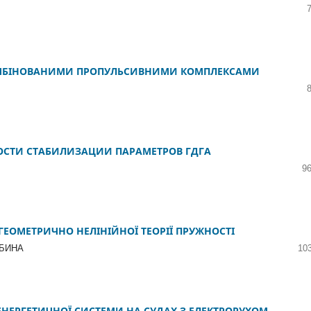
МБІНОВАНИМИ ПРОПУЛЬСИВНИМИ КОМПЛЕКСАМИ
СТИ СТАБИЛИЗАЦИИ ПАРАМЕТРОВ ГДГА
96
ЕОМЕТРИЧНО НЕЛІНІЙНОЇ ТЕОРІЇ ПРУЖНОСТІ
РБИНА
10
НЕРГЕТИЧНОЇ СИСТЕМИ НА СУДАХ З ЕЛЕКТРОРУХОМ