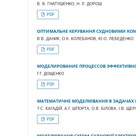
В. В. ГНАТУШЕНКО, Н. Л. ДОРОШ
PDF
ОПТИМАЛЬНЕ КЕРУВАННЯ СУДНОВИМИ КО
В.В. ДАНИК, О.К. КОЛЕБАНОВ, Ю.О. ЛЕБЕДЕНКО
PDF
МОДЕЛИРОВАНИЕ ПРОЦЕССОВ ЭФФЕКТИВНО
Г.Г. ДОЩЕНКО
PDF
МАТЕМАТИЧНЕ МОДЕЛЮВАННЯ В ЗАДАЧАХ Г
Т.С. КАГАДІЙ, А.Г. ШПОРТА, О.В. БІЛОВА, І.В. ЩЕ
PDF
МОДЕЛЮВАННЯ СХЕМИ СУДНОВОЇ ЕЛЕКТРОЕ