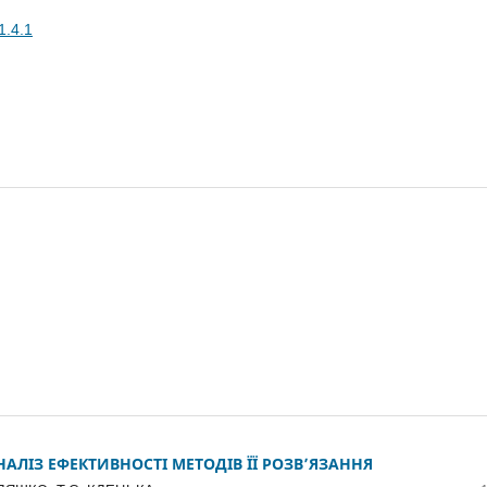
1.4.1
АЛІЗ ЕФЕКТИВНОСТІ МЕТОДІВ ЇЇ РОЗВ’ЯЗАННЯ