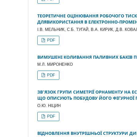
ТЕОРЕТИЧНЕ ОЦІНЮВАННЯ РОБОЧОГО ТИСК
ДЛЯВИКОРИСТАННЯ В ЕЛЕКТРОННО-ПРОМЕН
І.В. МЕЛЬНИК, С.Б. ТУГАЙ, В.А. КИРИК, Д.В. КОВ
PDF
ВИМУШЕНІ КОЛИВАННЯ ПАЛИВНИХ БАКІВ ПР
М.Л. МИРОНЕНКО
PDF
ЗВ’ЯЗОК ГРУПИ СИМЕТРІЇ ОРНАМЕНТУ НА Е
ЩО ОПИСУЮТЬ ПОБУДОВУ ЙОГО ФІГУРНОЇ
О.Ю. НІЦИН
PDF
ВІДНОВЛЕННЯ ВНУТРІШНЬОЇ СТРУКТУРИ Д