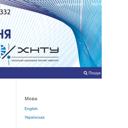
Зареєструватися
Увійти
Пошук
Мова
English
Українська