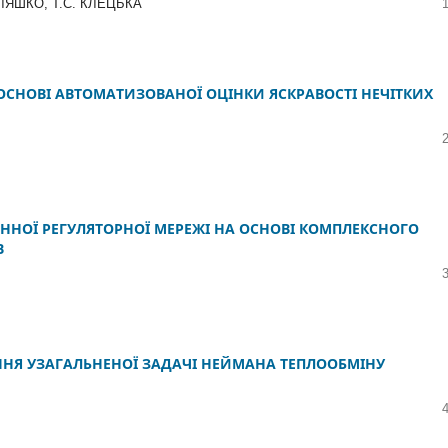
 ЛЯШКО, Т.С. КЛЕЦЬКА
СНОВІ АВТОМАТИЗОВАНОЇ ОЦІНКИ ЯСКРАВОСТІ НЕЧІТКИХ
ННОЇ РЕГУЛЯТОРНОЇ МЕРЕЖІ НА ОСНОВІ КОМПЛЕКСНОГО
В
ННЯ УЗАГАЛЬНЕНОЇ ЗАДАЧІ НЕЙМАНА ТЕПЛООБМІНУ