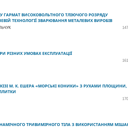
У ГАРМАТ ВИСОКОВОЛЬТНОГО ТЛІЮЧОГО РОЗРЯДУ
ЕВІЙ ТЕХНОЛОГІЇ ЗВАРЮВАННЯ МЕТАЛЕВИХ ВИРОБІВ
АЛЬЧУК
147
И РІЗНИХ УМОВАХ ЕКСПЛУАТАЦІЇ
161
СКІЗІ М. К. ЕШЕРА «МОРСЬКІ КОНИКИ» З РУХАМИ ПЛОЩИНИ,
 ПЛИТКИ
170
ИНАМІЧНОГО ТРИВИМІРНОГО ТІЛА З ВИКОРИСТАННЯМ МІША