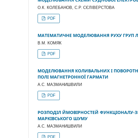
О.К. КОЛЕБАНОВ, С.Р. СЄЛІВЕРСТОВА
PDF
МАТЕМАТИЧНЕ МОДЕЛЮВАННЯ РУХУ ГРУП ЛЮ
В.М. КОМЯК
PDF
МОДЕЛЮВАННЯ КОЛИВАЛЬНИХ І ПОВОРОТНИ
ПОЛІ МАГНЕТРОННОЇ ГАРМАТИ
А.С. МАЗМАНИШВИЛИ
PDF
РОЗПОДІЛ ЙМОВІРНОСТЕЙ ФУНКЦІОНАЛУ-З
МАРКІВСЬКОГО ШУМУ
А.С. МАЗМАНИШВИЛИ
PDF