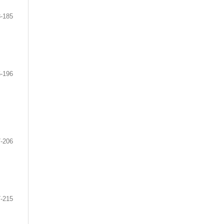
-185
-196
-206
-215