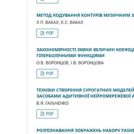
МЕТОД КОДУВАННЯ КОНТУРІВ МУЗИЧНИМ 
Л.П. ВАКАЛ, Є.С. ВАКАЛ
PDF
ЗАКОНОМІРНОСТІ ЗМІНИ ВЕЛИЧИН КОЕФІЦІЄ
ГІПЕРБОЛІЧНИМИ ФУНКЦІЯМИ
О.В. ВОРОНЦОВ, І.В. ВОРОНЦОВА
PDF
ТЕХНІКИ СТВОРЕННЯ СУРОГАТНИХ МОДЕЛЕЙ
ЗАСОБАМИ АДИТИВНОЇ НЕЙРОМЕРЕЖЕВОЇ 
В.Я. ГАЛЬЧЕНКО
PDF
РОЗПІЗНАВАННЯ ЗОБРАЖЕНЬ НАБОРУ FASH