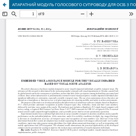
АПАРАТНИЙ МОДУЛЬ ГОЛОСОВОГО СУПРОВОДУ ДЛЯ ОСІБ З П