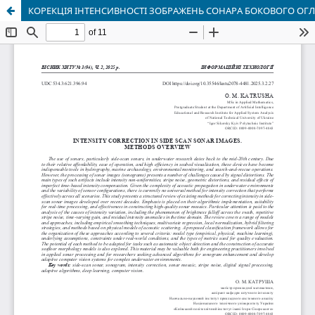
КОРЕКЦІЯ ІНТЕНСИВНОСТІ ЗОБРАЖЕНЬ СОНАРА БОКОВОГО ОГЛ