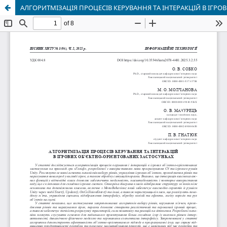
АЛГОРИТМІЗАЦІЯ ПРОЦЕСІВ КЕРУВАННЯ ТА ІНТЕРАКЦІЙ В ІГР