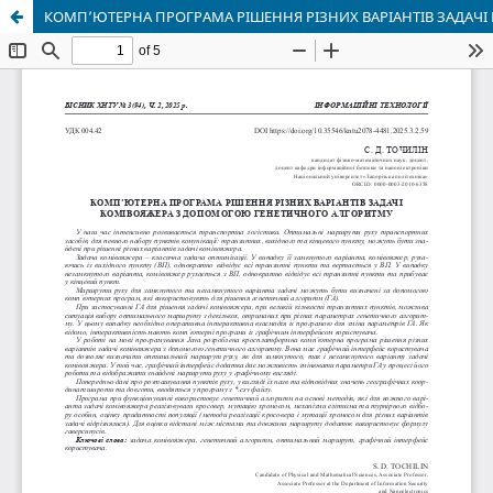
КОМП’ЮТЕРНА ПРОГРАМА РІШЕННЯ РІЗНИХ ВАРІАНТІВ ЗАДА