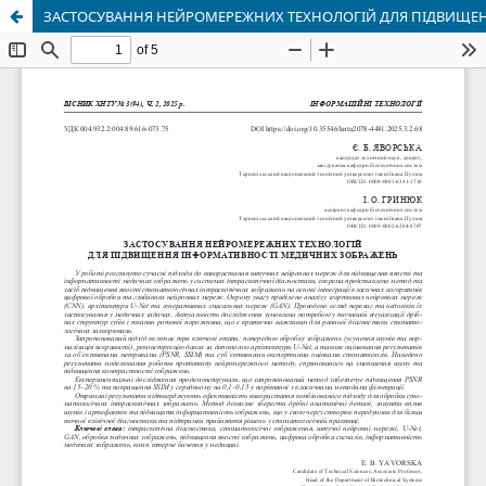
ЗАСТОСУВАННЯ НЕЙРОМЕРЕЖНИХ ТЕХНОЛОГІЙ ДЛЯ ПІДВИЩЕ