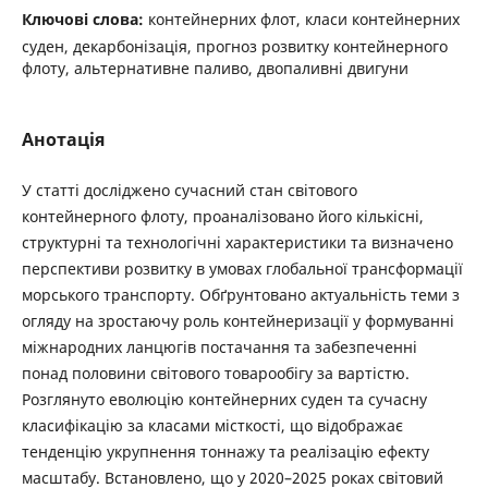
Ключові слова:
контейнерних флот, класи контейнерних
суден, декарбонізація, прогноз розвитку контейнерного
флоту, альтернативне паливо, двопаливні двигуни
Анотація
У статті досліджено сучасний стан світового
контейнерного флоту, проаналізовано його кількісні,
структурні та технологічні характеристики та визначено
перспективи розвитку в умовах глобальної трансформації
морського транспорту. Обґрунтовано актуальність теми з
огляду на зростаючу роль контейнеризації у формуванні
міжнародних ланцюгів постачання та забезпеченні
понад половини світового товарообігу за вартістю.
Розглянуто еволюцію контейнерних суден та сучасну
класифікацію за класами місткості, що відображає
тенденцію укрупнення тоннажу та реалізацію ефекту
масштабу. Встановлено, що у 2020–2025 роках світовий