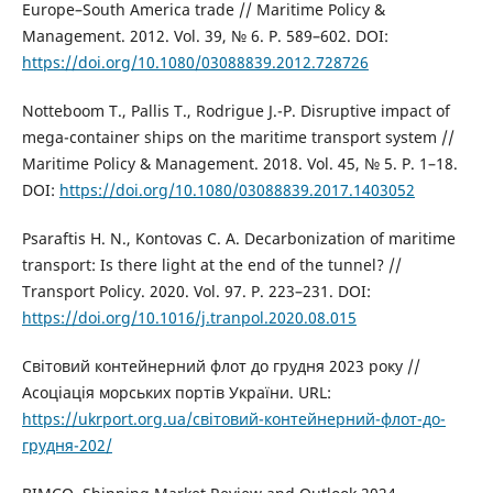
Europe–South America trade // Maritime Policy &
Management. 2012. Vol. 39, № 6. P. 589–602. DOI:
https://doi.org/10.1080/03088839.2012.728726
Notteboom T., Pallis T., Rodrigue J.-P. Disruptive impact of
mega-container ships on the maritime transport system //
Maritime Policy & Management. 2018. Vol. 45, № 5. P. 1–18.
DOI:
https://doi.org/10.1080/03088839.2017.1403052
Psaraftis H. N., Kontovas C. A. Decarbonization of maritime
transport: Is there light at the end of the tunnel? //
Transport Policy. 2020. Vol. 97. P. 223–231. DOI:
https://doi.org/10.1016/j.tranpol.2020.08.015
Світовий контейнерний флот до грудня 2023 року //
Асоціація морських портів України. URL:
https://ukrport.org.ua/світовий-контейнерний-флот-до-
грудня-202/