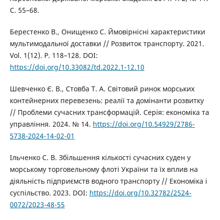
С. 55–68.
Берестенко В., Онищенко С. Ймовірнісні характеристики
мультимодальної доставки // Розвиток транспорту. 2021.
Vol. 1(12). P. 118–128. DOI:
https://doi.org/10.33082/td.2022.1-12.10
Шевченко Є. В., Стовба Т. А. Світовий ринок морських
контейнерних перевезень: реалії та домінанти розвитку
// Проблеми сучасних трансформацій. Серія: економіка та
управління. 2024. № 14.
https://doi.org/10.54929/2786-
5738-2024-14-02-01
Ільченко С. В. Збільшення кількості сучасних суден у
морському торговельному флоті України та їх вплив на
діяльність підприємств водного транспорту // Економіка і
суспільство. 2023. DOI:
https://doi.org/10.32782/2524-
0072/2023-48-55