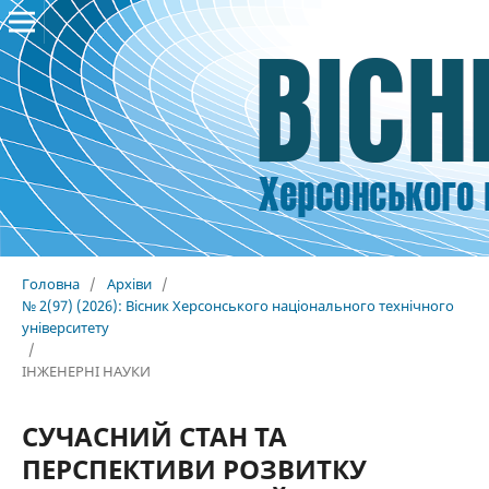
Головна
/
Архіви
/
№ 2(97) (2026): Вісник Херсонського національного технічного
університету
/
ІНЖЕНЕРНІ НАУКИ
СУЧАСНИЙ СТАН ТА
ПЕРСПЕКТИВИ РОЗВИТКУ