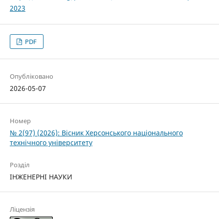
2023
PDF
Опубліковано
2026-05-07
Номер
№ 2(97) (2026): Вісник Херсонського національного
технічного університету
Розділ
ІНЖЕНЕРНІ НАУКИ
Ліцензія