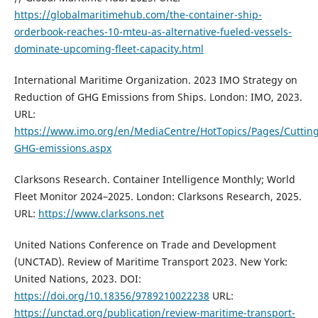
https://globalmaritimehub.com/the-container-ship-
orderbook-reaches-10-mteu-as-alternative-fueled-vessels-
dominate-upcoming-fleet-capacity.html
International Maritime Organization. 2023 IMO Strategy on
Reduction of GHG Emissions from Ships. London: IMO, 2023.
URL:
https://www.imo.org/en/MediaCentre/HotTopics/Pages/Cutting
GHG-emissions.aspx
Clarksons Research. Container Intelligence Monthly; World
Fleet Monitor 2024–2025. London: Clarksons Research, 2025.
URL:
https://www.clarksons.net
United Nations Conference on Trade and Development
(UNCTAD). Review of Maritime Transport 2023. New York:
United Nations, 2023. DOI:
https://doi.org/10.18356/9789210022238
URL:
https://unctad.org/publication/review-maritime-transport-