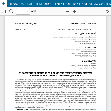
ІНФОРМАЦІЙНІ ТЕХНОЛОГІЇ ЕЛЕКТРОННИХ ПЛАТІЖНИХ СИСТЕМ