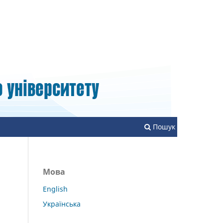
Зареєструватися
Увійти
Пошук
Мова
English
Українська