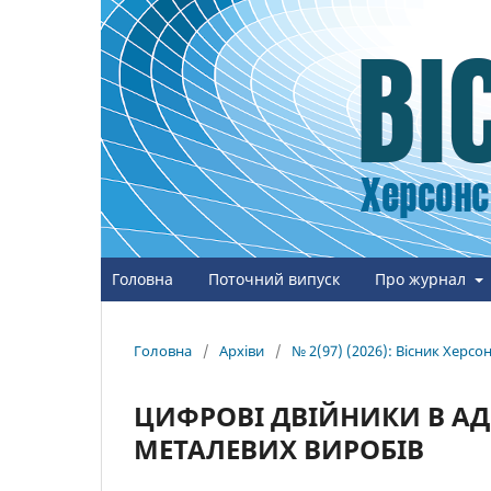
Головна
Поточний випуск
Про журнал
Головна
/
Архіви
/
№ 2(97) (2026): Вісник Херс
ЦИФРОВІ ДВІЙНИКИ В А
МЕТАЛЕВИХ ВИРОБІВ