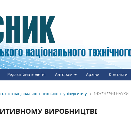
Редакційна колегія
Авторам
Архіви
Контакти
онського національного технічного університету
/
ІНЖЕНЕРНІ НАУКИ
ДИТИВНОМУ ВИРОБНИЦТВІ