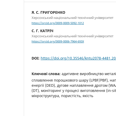
Я. С. ГРИГОРЕНКО
Херсонський національний технічний університет
https://orcid.org/0009-0009-5092-1012
С. Г. КАТРІЧ
Херсонський національний технічний університет
https://orcid.org/0009-0006-7964-693X
DOI:
https://doi.org/10.35546/kntu2078-4481.20
Ключові слова:
адитивне виробництво металі
сплавлення порошкового шару (LPBF/PBF), на
енергії (DED), дугове наплавлення дротом (W
(DT), моніторинг у процесі виготовлення (in-si
мікроструктура, пористість, якість