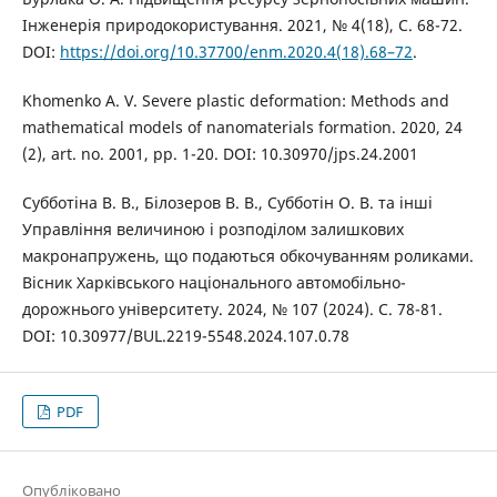
Інженерія природокористування. 2021, № 4(18), С. 68-72.
DOI:
https://doi.org/10.37700/enm.2020.4(18).68–72
.
Khomenko A. V. Severe plastic deformation: Methods and
mathematical models of nanomaterials formation. 2020, 24
(2), art. no. 2001, pp. 1-20. DOI: 10.30970/jps.24.2001
Cубботіна В. В., Білозеров В. В., Cубботін О. В. та інші
Управління величиною і розподілом залишкових
макронапружень, що подаються обкочуванням роликами.
Вісник Харківського національного автомобільно-
дорожнього університету. 2024, № 107 (2024). С. 78-81.
DOI: 10.30977/BUL.2219-5548.2024.107.0.78
PDF
Опубліковано