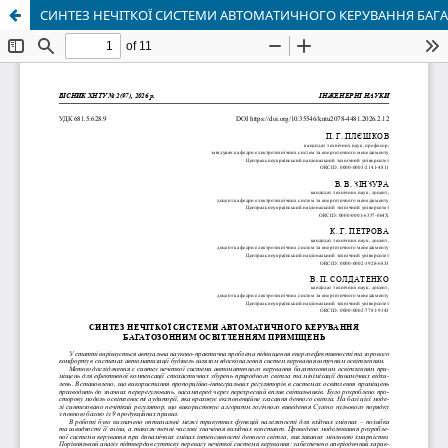
СИНТЕЗ НЕЧІТКОЇ СИСТЕМИ АВТОМАТИЧНОГО КЕРУВАННЯ БА