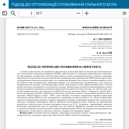
ПІДХІД ДО ОПТИМІЗАЦІЇ СПОЖИВАННЯ ПАЛЬНОГО БПЛА