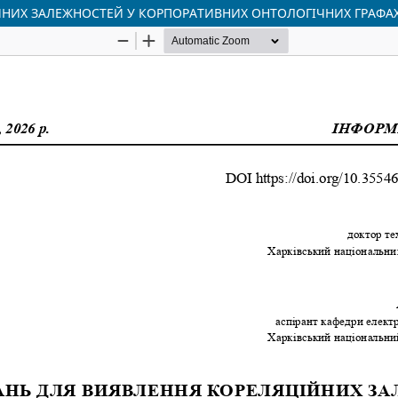
НИХ ЗАЛЕЖНОСТЕЙ У КОРПОРАТИВНИХ ОНТОЛОГІЧНИХ ГРАФАХ