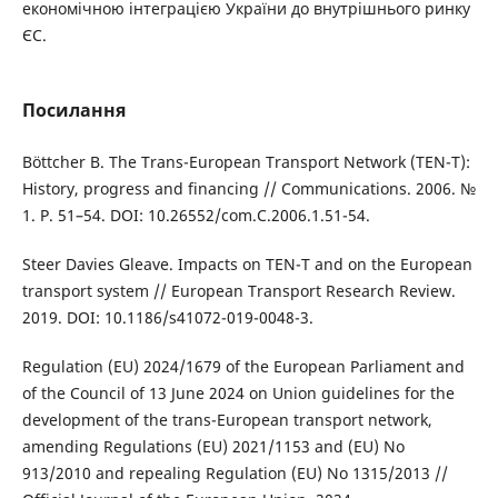
економічною інтеграцією України до внутрішнього ринку
ЄС.
Посилання
Böttcher B. The Trans-European Transport Network (TEN-T):
History, progress and financing // Communications. 2006. №
1. P. 51–54. DOI: 10.26552/com.C.2006.1.51-54.
Steer Davies Gleave. Impacts on TEN-T and on the European
transport system // European Transport Research Review.
2019. DOI: 10.1186/s41072-019-0048-3.
Regulation (EU) 2024/1679 of the European Parliament and
of the Council of 13 June 2024 on Union guidelines for the
development of the trans-European transport network,
amending Regulations (EU) 2021/1153 and (EU) No
913/2010 and repealing Regulation (EU) No 1315/2013 //