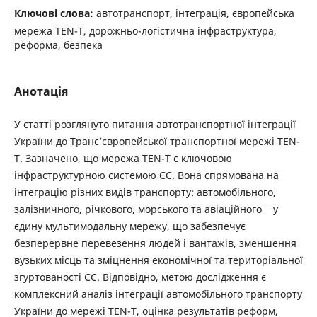
Ключові слова:
автотранспорт, інтеграція, європейська
мережа TEN-T, дорожньо-логістична інфраструктура,
реформа, безпека
Анотація
У статті розглянуто питання автотранспортної інтеграції
України до Транс’європейської транспортної мережі TEN-
T. Зазначено, що мережа TEN-T є ключовою
інфраструктурною системою ЄС. Вона спрямована на
інтеграцію різних видів транспорту: автомобільного,
залізничного, річкового, морського та авіаційного ‒ у
єдину мультимодальну мережу, що забезпечує
безперервне перевезення людей і вантажів, зменшення
вузьких місць та зміцнення економічної та територіальної
згуртованості ЄС. Відповідно, метою дослідження є
комплексний аналіз інтеграції автомобільного транспорту
України до мережі TEN-T, оцінка результатів реформ,