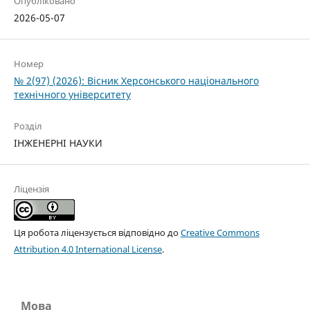
Опубліковано
2026-05-07
Номер
№ 2(97) (2026): Вісник Херсонського національного
технічного університету
Розділ
ІНЖЕНЕРНІ НАУКИ
Ліцензія
Ця робота ліцензується відповідно до
Creative Commons
Attribution 4.0 International License
.
Мова