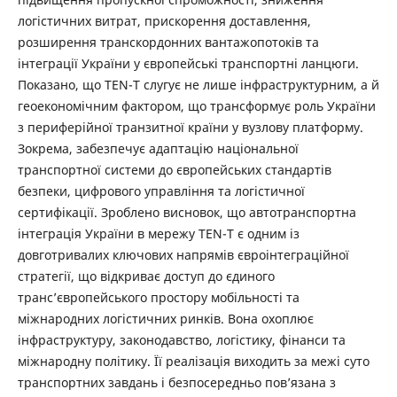
логістичних витрат, прискорення доставлення,
розширення транскордонних вантажопотоків та
інтеграції України у європейські транспортні ланцюги.
Показано, що TEN-T слугує не лише інфраструктурним, а й
геоекономічним фактором, що трансформує роль України
з периферійної транзитної країни у вузлову платформу.
Зокрема, забезпечує адаптацію національної
транспортної системи до європейських стандартів
безпеки, цифрового управління та логістичної
сертифікації. Зроблено висновок, що автотранспортна
інтеграція України в мережу TEN-T є одним із
довготривалих ключових напрямів євроінтеграційної
стратегії, що відкриває доступ до єдиного
транс’європейського простору мобільності та
міжнародних логістичних ринків. Вона охоплює
інфраструктуру, законодавство, логістику, фінанси та
міжнародну політику. Її реалізація виходить за межі суто
транспортних завдань і безпосередньо пов’язана з