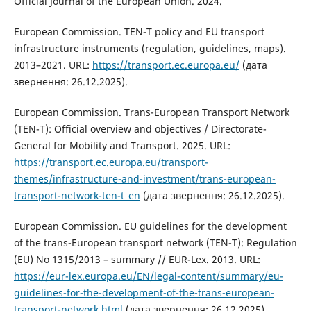
Official Journal of the European Union. 2024.
European Commission. TEN-T policy and EU transport
infrastructure instruments (regulation, guidelines, maps).
2013–2021. URL:
https://transport.ec.europa.eu/
(дата
звернення: 26.12.2025).
European Commission. Trans-European Transport Network
(TEN-T): Official overview and objectives / Directorate-
General for Mobility and Transport. 2025. URL:
https://transport.ec.europa.eu/transport-
themes/infrastructure-and-investment/trans-european-
transport-network-ten-t_en
(дата звернення: 26.12.2025).
European Commission. EU guidelines for the development
of the trans-European transport network (TEN-T): Regulation
(EU) No 1315/2013 – summary // EUR-Lex. 2013. URL:
https://eur-lex.europa.eu/EN/legal-content/summary/eu-
guidelines-for-the-development-of-the-trans-european-
transport-network.html
(дата звернення: 26.12.2025).