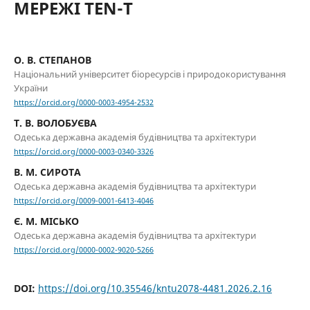
МЕРЕЖІ TEN-T
О. В. СТЕПАНОВ
Національний університет біоресурсів і природокористування
України
https://orcid.org/0000-0003-4954-2532
Т. В. ВОЛОБУЄВА
Одеська державна академія будівництва та архітектури
https://orcid.org/0000-0003-0340-3326
В. М. CИРОТА
Одеська державна академія будівництва та архітектури
https://orcid.org/0009-0001-6413-4046
Є. М. МІСЬКО
Одеська державна академія будівництва та архітектури
https://orcid.org/0000-0002-9020-5266
DOI:
https://doi.org/10.35546/kntu2078-4481.2026.2.16