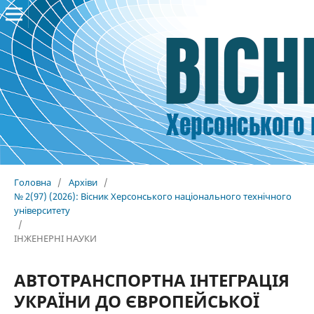
Головна
/
Архіви
/
№ 2(97) (2026): Вісник Херсонського національного технічного
університету
/
ІНЖЕНЕРНІ НАУКИ
АВТОТРАНСПОРТНА ІНТЕГРАЦІЯ
УКРАЇНИ ДО ЄВРОПЕЙСЬКОЇ