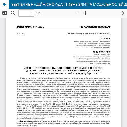
БЕЗПЕЧНЕ НАДІЙНІСНО-АДАПТИВНЕ ЗЛИТТЯ МОДАЛЬНОСТЕЙ 