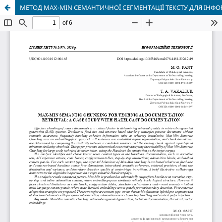
МЕТОД MAX-MIN СЕМАНТИЧНОЇ СЕГМЕНТАЦІЇ ТЕКСТУ ДЛЯ ІНФ