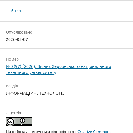
PDF
Опубліковано
2026-05-07
Номер
№ 2(97) (2026): Вісник Херсонського національного
технічного університету
Розділ
ІНФОРМАЦІЙНІ ТЕХНОЛОГІЇ
Ліцензія
Ця робота ліцензується відповідно до
Creative Commons