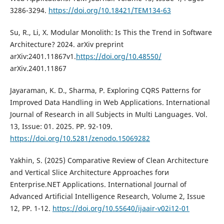
3286-3294.
https://doi.org/10.18421/TEM134-63
Su, R., Li, X. Modular Monolith: Is This the Trend in Software
Architecture? 2024. arXiv preprint
arXiv:2401.11867v1.
https://doi.org/10.48550/
arXiv.2401.11867
Jayaraman, K. D., Sharma, P. Exploring CQRS Patterns for
Improved Data Handling in Web Applications. International
Journal of Research in all Subjects in Multi Languages. Vol.
13, Issue: 01. 2025. PP. 92-109.
https://doi.org/10.5281/zenodo.15069282
Yakhin, S. (2025) Comparative Review of Clean Architecture
and Vertical Slice Architecture Approaches forи
Enterprise.NET Applications. International Journal of
Advanced Artificial Intelligence Research, Volume 2, Issue
12, PP. 1-12.
https://doi.org/10.55640/ijaair-v02i12-01