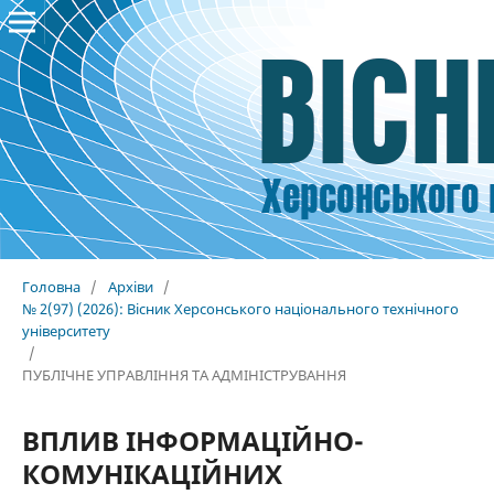
Головна
/
Архіви
/
№ 2(97) (2026): Вісник Херсонського національного технічного
університету
/
ПУБЛІЧНЕ УПРАВЛІННЯ ТА АДМІНІСТРУВАННЯ
ВПЛИВ ІНФОРМАЦІЙНО-
КОМУНІКАЦІЙНИХ