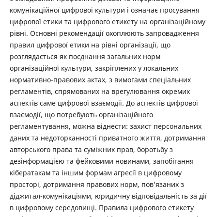
комунікаційної цифрової культури і означає просування
цифрової етики та цифрового етикету на організаційному
рівні. Основні рекомендації охоплюють запровадження
правил цифрової етики на рівні організації, що
розглядається як поєднання загальних норм
організаційної культури, закріплених у локальних
нормативно-правових актах, з вимогами спеціальних
регламентів, спрямованих на врегулювання окремих
аспектів саме цифрової взаємодії. До аспектів цифрової
взаємодії, що потребують організаційного
регламентування, можна віднести: захист персональних
даних та недоторканності приватного життя, дотримання
авторського права та суміжних прав, боротьбу з
дезінформацією та фейковими новинами, запобігання
кібератакам та іншим формам агресії в цифровому
просторі, дотримання правових норм, пов’язаних з
діджитал-комунікаціями, юридичну відповідальність за дії
в цифровому середовищі. Правила цифрового етикету