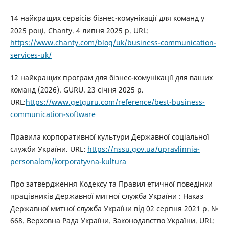
14 найкращих сервісів бізнес-комунікації для команд у
2025 році. Chanty. 4 липня 2025 р. URL:
https://www.chanty.com/blog/uk/business-communication-
services-uk/
12 найкращих програм для бізнес-комунікації для ваших
команд (2026). GURU. 23 січня 2025 р.
URL:
https://www.getguru.com/reference/best-business-
communication-software
Правила корпоративної культури Державної соціальної
служби України. URL:
https://nssu.gov.ua/upravlinnia-
personalom/korporatyvna-kultura
Про затвердження Кодексу та Правил етичної поведінки
працівників Державної митної служба України : Наказ
Державної митної служба України від 02 серпня 2021 р. №
668. Верховна Рада України. Законодавство України. URL: