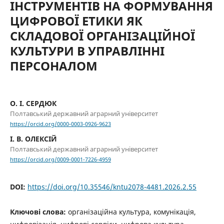
ІНСТРУМЕНТІВ НА ФОРМУВАННЯ
ЦИФРОВОЇ ЕТИКИ ЯК
СКЛАДОВОЇ ОРГАНІЗАЦІЙНОЇ
КУЛЬТУРИ В УПРАВЛІННІ
ПЕРСОНАЛОМ
О. І. СЕРДЮК
Полтавський державний аграрний університет
https://orcid.org/0000-0003-0926-9623
І. В. ОЛЕКСІЙ
Полтавський державний аграрний університет
https://orcid.org/0009-0001-7226-4959
DOI:
https://doi.org/10.35546/kntu2078-4481.2026.2.55
Ключові слова:
організаційна культура, комунікація,