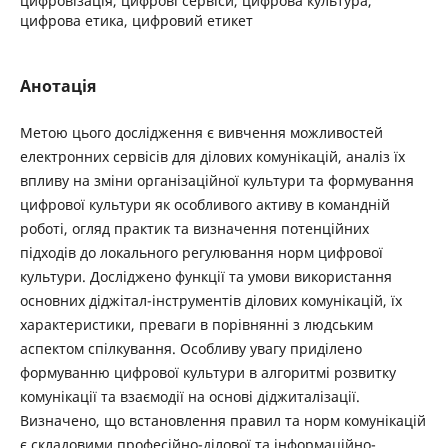
цифровізація, цифрові сервіси, цифрова культура,
цифрова етика, цифровий етикет
Анотація
Метою цього дослідження є вивчення можливостей
електронних сервісів для ділових комунікацій, аналіз їх
впливу на зміни організаційної культури та формування
цифрової культури як особливого активу в командній
роботі, огляд практик та визначення потенційних
підходів до локального регулювання норм цифрової
культури. Досліджено функції та умови використання
основних діджітал-інструментів ділових комунікацій, їх
характеристики, преваги в порівнянні з людським
аспектом спілкування. Особливу увагу приділено
формуванню цифрової культури в алгоритмі розвитку
комунікації та взаємодії на основі діджиталізації.
Визначено, що встановлення правил та норм комунікацій
є складовими професійно-ділової та інформаційно-