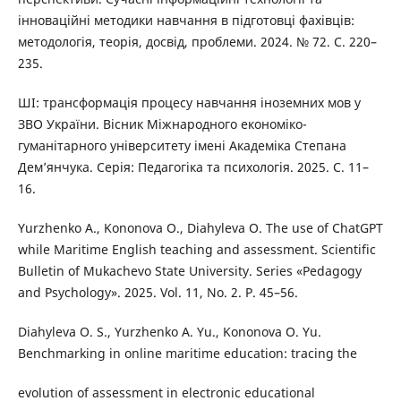
інноваційні методики навчання в підготовці фахівців:
методологія, теорія, досвід, проблеми. 2024. № 72. С. 220–
235.
ШІ: трансформація процесу навчання іноземних мов у
ЗВО України. Вісник Міжнародного економіко-
гуманітарного університету імені Академіка Степана
Дем’янчука. Серія: Педагогіка та психологія. 2025. С. 11–
16.
Yurzhenko A., Kononova O., Diahyleva O. The use of ChatGPT
while Maritime English teaching and assessment. Scientific
Bulletin of Mukachevo State University. Series «Pedagogy
and Psychology». 2025. Vol. 11, No. 2. P. 45–56.
Diahyleva O. S., Yurzhenko A. Yu., Kononova O. Yu.
Benchmarking in online maritime education: tracing the
evolution of assessment in electronic educational