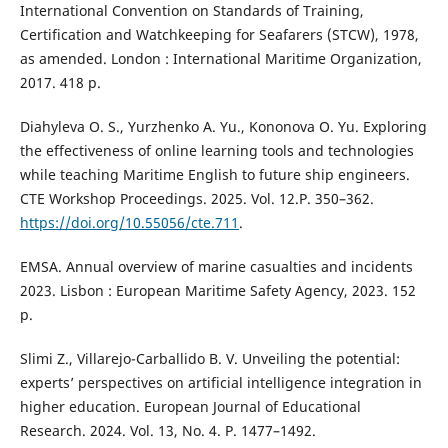
International Convention on Standards of Training,
Certification and Watchkeeping for Seafarers (STCW), 1978,
as amended. London : International Maritime Organization,
2017. 418 p.
Diahyleva O. S., Yurzhenko A. Yu., Kononova O. Yu. Exploring
the effectiveness of online learning tools and technologies
while teaching Maritime English to future ship engineers.
CTE Workshop Proceedings. 2025. Vol. 12.P. 350–362.
https://doi.org/10.55056/cte.711
.
EMSA. Annual overview of marine casualties and incidents
2023. Lisbon : European Maritime Safety Agency, 2023. 152
p.
Slimi Z., Villarejo-Carballido B. V. Unveiling the potential:
experts’ perspectives on artificial intelligence integration in
higher education. European Journal of Educational
Research. 2024. Vol. 13, No. 4. P. 1477–1492.