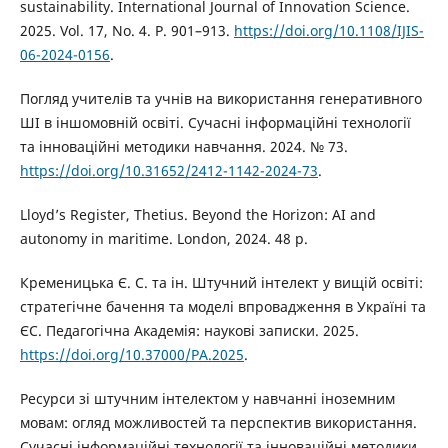
sustainability. International Journal of Innovation Science.
2025. Vol. 17, No. 4. P. 901–913.
https://doi.org/10.1108/IJIS-
06-2024-0156
.
Погляд учителів та учнів на використання генеративного
ШІ в іншомовній освіті. Сучасні інформаційні технології
та інноваційні методики навчання. 2024. № 73.
https://doi.org/10.31652/2412-1142-2024-73
.
Lloyd’s Register, Thetius. Beyond the Horizon: AI and
autonomy in maritime. London, 2024. 48 p.
Кременицька Є. С. та ін. Штучний інтелект у вищій освіті:
стратегічне бачення та моделі впровадження в Україні та
ЄС. Педагогічна Академія: наукові записки. 2025.
https://doi.org/10.37000/PA.2025
.
Ресурси зі штучним інтелектом у навчанні іноземним
мовам: огляд можливостей та перспектив використання.
Сучасні інформаційні технології та інноваційні методики