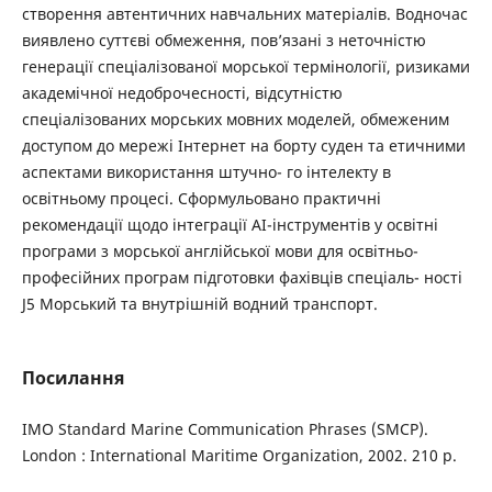
створення автентичних навчальних матеріалів. Водночас
виявлено суттєві обмеження, пов’язані з неточністю
генерації спеціалізованої морської термінології, ризиками
академічної недоброчесності, відсутністю
спеціалізованих морських мовних моделей, обмеженим
доступом до мережі Інтернет на борту суден та етичними
аспектами використання штучно- го інтелекту в
освітньому процесі. Сформульовано практичні
рекомендації щодо інтеграції AI-інструментів у освітні
програми з морської англійської мови для освітньо-
професійних програм підготовки фахівців спеціаль- ності
J5 Морський та внутрішній водний транспорт.
Посилання
IMO Standard Marine Communication Phrases (SMCP).
London : International Maritime Organization, 2002. 210 p.