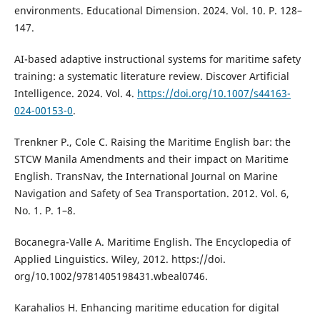
environments. Educational Dimension. 2024. Vol. 10. P. 128–
147.
AI-based adaptive instructional systems for maritime safety
training: a systematic literature review. Discover Artificial
Intelligence. 2024. Vol. 4.
https://doi.org/10.1007/s44163-
024-00153-0
.
Trenkner P., Cole C. Raising the Maritime English bar: the
STCW Manila Amendments and their impact on Maritime
English. TransNav, the International Journal on Marine
Navigation and Safety of Sea Transportation. 2012. Vol. 6,
No. 1. P. 1–8.
Bocanegra-Valle A. Maritime English. The Encyclopedia of
Applied Linguistics. Wiley, 2012. https://doi.
org/10.1002/9781405198431.wbeal0746.
Karahalios H. Enhancing maritime education for digital