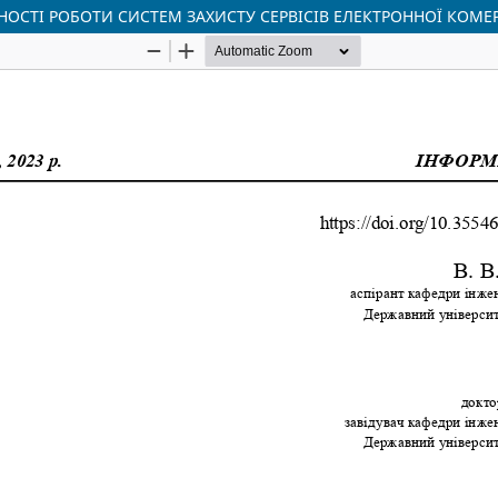
ОСТІ РОБОТИ СИСТЕМ ЗАХИСТУ СЕРВІСІВ ЕЛЕКТРОННОЇ КОМЕР