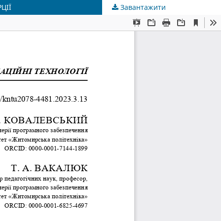
ЦІЇ
Завантажити