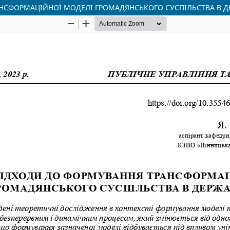
НСФОРМАЦІЙНОЇ МОДЕЛІ ГРОМАДЯНСЬКОГО СУСПІЛЬСТВА В Д