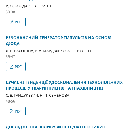
Р. О. БОНДАР, І. А. ГРИШКО
30-38
PDF
РЕЗОНАНСНИЙ ГЕНЕРАТОР ІМПУЛЬСІВ НА ОСНОВІ
ДІОДА
Л. В. ВАХОНІНА, В. А. МАРДЗЯВКО, А. Ю. РУДЕНКО
39-47
PDF
СУЧАСНІ ТЕНДЕНЦІЇ УДОСКОНАЛЕННЯ ТЕХНОЛОГІЧНИХ
ПРОЦЕСІВ У ТВАРИННИЦТВІ ТА ПТАХІВНИЦТВІ
С. В. ГАЙДУКЕВИЧ, Н. П. СЕМЕНОВА
48-56
PDF
ДОСЛІДЖЕННЯ ВПЛИВУ ЯКОСТІ ДІАГНОСТИКИ І