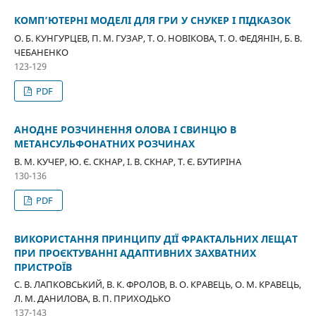
КОМП’ЮТЕРНІ МОДЕЛІ ДЛЯ ГРИ У СНУКЕР І ПІДКАЗОК
О. Б. КУНГУРЦЕВ, П. М. ГУЗАР, Т. О. НОВІКОВА, Т. О. ФЕДЯНІН, Б. В.
ЧЕБАНЕНКО
123-129
PDF
АНОДНЕ РОЗЧИНЕННЯ ОЛОВА І СВИНЦЮ В
МЕТАНСУЛЬФОНАТНИХ РОЗЧИНАХ
В. М. КУЧЕР, Ю. Є. СКНАР, І. В. СКНАР, Т. Є. БУТИРІНА
130-136
PDF
ВИКОРИСТАННЯ ПРИНЦИПУ ДІЇ ФРАКТАЛЬНИХ ЛЕЩАТ
ПРИ ПРОЄКТУВАННІ АДАПТИВНИХ ЗАХВАТНИХ
ПРИСТРОЇВ
С. В. ЛАПКОВСЬКИЙ, В. К. ФРОЛОВ, В. О. КРАВЕЦЬ, О. М. КРАВЕЦЬ,
Л. М. ДАНИЛОВА, В. П. ПРИХОДЬКО
137-143