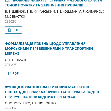
ДО ПРОВАЛІВ НАПРУГИ, СТРИБКУ ФАЗОВОГО КУТА ТА
ТОЧОК ПОЧАТКУ ТА ЗАКІНЧЕННЯ ПРОВАЛІВ
В. В. ШЕВЧУК, В. В. КУЧАНСЬКИЙ, В. І. КОШМАН, Л. Р. САБАРНО, І.
М. СЕВАСТЮК
285-290
PDF
ФОРМАЛІЗАЦІЯ РІШЕНЬ ЩОДО УПРАВЛІННЯ
МОРСЬКИМИ ПЕРЕВЕЗЕННЯМИ У ТРАНСПОРТНІЙ
МЕРЕЖІ
О. Г. ШИБАЄВ
291-295
PDF
ФУНКЦІОНУВАННЯ ПЛАСТИКОВИХ МАНЕКЕНІВ
ПІШОХОДІВ В РАМКАХ ПРИВЕРТАННЯ УВАГИ ВОДІЇВ
ПРИ РУСІ НА ПІШОХІДНИХ ПЕРЕХОДАХ
О. Ю. ЮРЧЕНКО, Т. П. ВОЛОШКО
296-302