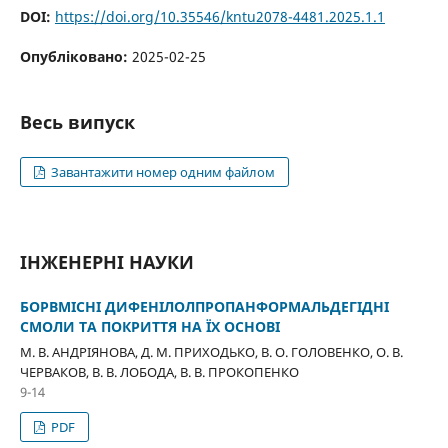
DOI:
https://doi.org/10.35546/kntu2078-4481.2025.1.1
Опубліковано:
2025-02-25
Весь випуск
Завантажити номер одним файлом
ІНЖЕНЕРНІ НАУКИ
БОРВМІСНІ ДИФЕНІЛОЛПРОПАНФОРМАЛЬДЕГІДНІ
СМОЛИ ТА ПОКРИТТЯ НА ЇХ ОСНОВІ
М. В. АНДРІЯНОВА, Д. М. ПРИХОДЬКО, В. О. ГОЛОВЕНКО, О. В.
ЧЕРВАКОВ, В. В. ЛОБОДА, В. В. ПРОКОПЕНКО
9-14
PDF