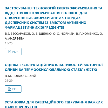
ЗАСТОСУВАННЯ ТЕХНОЛОГІЙ ЕЛЕКТРОФОРМУВАННЯ ТА
ВІДЦЕНТРОВОГО ФОРМУВАННЯ ВОЛОКОН ДЛЯ
СТВОРЕННЯ ВИСОКОРОЗЧИННИХ ТВЕРДИХ
ДИСПЕРСНИХ СИСТЕМ ІЗ ВМІСТОМ АКТИВНИХ
ФАРМАЦЕВТИЧНИХ ІНГРЕДІЄНТІВ
В. І. БЕССАРАБОВ, О. В. ІЩЕНКО, О. О. ЧОРНИЙ, В. Г. ХОМЕНКО, О.
А. АНДРЕЄВА
15-25
PDF
ОЦІНКА ЕКСПЛУАТАЦІЙНИХ ВЛАСТИВОСТЕЙ МОТОРНОЇ
ОЛИВИ ЗА ТЕРМООКИСЛЮВАЛЬНОЮ СТАБІЛЬНІСТЮ
В. М. БОЛДОВСЬКИЙ
26-29
PDF
УСТАНОВКА ДЛЯ КАВІТАЦІЙНОГО ГІДРУВАННЯ ВАЖКИХ
НАФТОПРОДУКТІВ