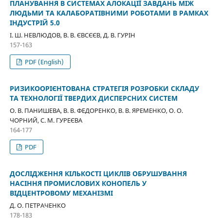
ПЛАНУВАННЯ В СИСТЕМАХ АЛОКАЦІЇ ЗАВДАНЬ МІЖ
ЛЮДЬМИ ТА КАЛАБОРАТІВНИМИ РОБОТАМИ В РАМКАХ
ІНДУСТРІЙ 5.0
І. Ш. НЕВЛЮДОВ, В. В. ЄВСЄЄВ, Д. В. ГУРІН
157-163
PDF (English)
РИЗИКООРІЄНТОВАНА СТРАТЕГІЯ РОЗРОБКИ СКЛАДУ
ТА ТЕХНОЛОГІЇ ТВЕРДИХ ДИСПЕРСНИХ СИСТЕМ
О. В. ПАНИШЕВА, В. В. ФЕДОРЕНКО, В. В. ЯРЕМЕНКО, О. О.
ЧОРНИЙ, С. М. ГУРЕЄВА
164-177
PDF
ДОСЛІДЖЕННЯ КІЛЬКОСТІ ЦИКЛІВ ОБРУШУВАННЯ
НАСІННЯ ПРОМИСЛОВИХ КОНОПЕЛЬ У
ВІДЦЕНТРОВОМУ МЕХАНІЗМІ
Д. О. ПЕТРАЧЕНКО
178-183