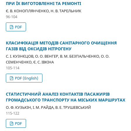
ПРИ ЇХ ВИГОТОВЛЕННІ ТА РЕМОНТІ
Є. В. КОНОПЛЯНЧЕНКО, Н. В. ТАРЕЛЬНИК
96-104
PDF
КЛАСИФІКАЦІЯ МЕТОДІВ САНІТАРНОГО ОЧИЩЕННЯ
ГАЗІВ ВІД ОКСИДІВ НІТРОГЕНУ
С. І. KУЗНЄЦОВ, О. О. ВЕНГЕР, В. M. БЕЗПАЛЬЧЕНKO, О. О.
СЕМЕНЧЕНКО, Є. С. ІВКІНА
105-114
PDF (English)
СТАТИСТИЧНИЙ АНАЛІЗ КОНТАКТІВ ПАСАЖИРІВ
ГРОМАДСЬКОГО ТРАНСПОРТУ НА МІСЬКИХ МАРШРУТАХ
О. Ф. КУЗЬКІН, І. М. РАЙДА, В. Е. ТРУШЕВСЬКИЙ
115-122
PDF