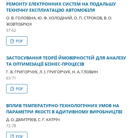
РЕМОНТУ ЕЛЕКТРОННИХ СИСТЕМ НА ПОДАЛЬШУ
ТЕХНІЧНУ ЕКСПЛУАТАЦІЮ АВТОМОБІЛЯ
О. В. ГОЛОВІНА, Ю. Ф. ХОЛОДНИЙ, О. П. СТРОКОВ, В. О.
ЖОВТОБРЮХ
57-62
PDF
ЗАСТОСУВАННЯ ТЕОРІЇ ЙМОВІРНОСТЕЙ ДЛЯ АНАЛІЗУ
ТА ОПТИМІЗАЦІЇ БІЗНЕС-ПРОЦЕСІВ
Г. В. ГРИГОРЧУК, Л. І. ГРИГОРЧУК, Н. А. ГЛОВИН
63-71
PDF
ВПЛИВ ТЕМПЕРАТУРНО-ТЕХНОЛОГІЧНИХ УМОВ НА
ПАРАМЕТРИ ЯКОСТІ В АДИТИВНОМУ ВИРОБНИЦТВІ
Д. О. ДМИТРІЄВ, С. Г. КАТРІЧ
72-78
PDF