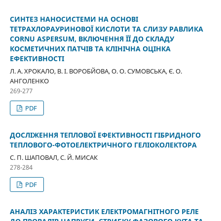
СИНТЕЗ НАНОСИСТЕМИ НА ОСНОВІ
ТЕТРАХЛОРАУРИНОВОЇ КИСЛОТИ ТА СЛИЗУ РАВЛИКА
CORNU ASPERSUM, ВКЛЮЧЕННЯ ЇЇ ДО СКЛАДУ
КОСМЕТИЧНИХ ПАТЧІВ ТА КЛІНІЧНА ОЦІНКА
ЕФЕКТИВНОСТІ
Л. А. ХРОКАЛО, В. І. ВОРОБЙОВА, О. О. СУМОВСЬКА, Є. О.
АНГОЛЕНКО
269-277
PDF
ДОСЛІЖЕННЯ ТЕПЛОВОЇ ЕФЕКТИВНОСТІ ГІБРИДНОГО
ТЕПЛОВОГО-ФОТОЕЛЕКТРИЧНОГО ГЕЛІОКОЛЕКТОРА
С. П. ШАПОВАЛ, С. Й. МИСАК
278-284
PDF
АНАЛІЗ ХАРАКТЕРИСТИК ЕЛЕКТРОМАГНІТНОГО РЕЛЕ