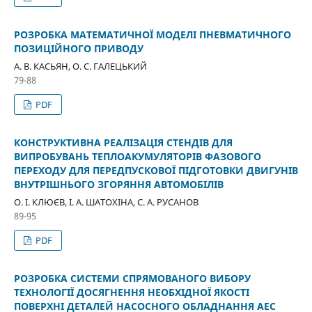
РОЗРОБКА МАТЕМАТИЧНОЇ МОДЕЛІ ПНЕВМАТИЧНОГО
ПОЗИЦІЙНОГО ПРИВОДУ
А. В. КАСЬЯН, О. С. ГАЛЕЦЬКИЙ
79-88
PDF
КОНСТРУКТИВНА РЕАЛІЗАЦІЯ СТЕНДІВ ДЛЯ
ВИПРОБУВАНЬ ТЕПЛОАКУМУЛЯТОРІВ ФАЗОВОГО
ПЕРЕХОДУ ДЛЯ ПЕРЕДПУСКОВОЇ ПІДГОТОВКИ ДВИГУНІВ
ВНУТРІШНЬОГО ЗГОРЯННЯ АВТОМОБІЛІВ
О. І. КЛЮЄВ, І. А. ШАТОХІНА, С. А. РУСАНОВ
89-95
PDF
РОЗРОБКА СИСТЕМИ СПРЯМОВАНОГО ВИБОРУ
ТЕХНОЛОГІЇ ДОСЯГНЕННЯ НЕОБХІДНОЇ ЯКОСТІ
ПОВЕРХНІ ДЕТАЛЕЙ НАСОСНОГО ОБЛАДНАННЯ АЕС