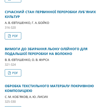
СУЧАСНИЙ СТАН ПЕРВИННОЇ ПЕРЕРОБКИ ЛУБ’ЯНИХ
КУЛЬТУР
А. В. ЄВТУШЕНКО, Г. А. БОЙКО
316-320
PDF
ВИМОГИ ДО ЗБИРАННЯ ЛЬОНУ ОЛІЙНОГО ДЛЯ
ПОДАЛЬШОЇ ПЕРЕРОБКИ НА ВОЛОКНО
В. В. ЄВТУШЕНКО, О. В. ФУРСА
321-324
PDF
ОБРОБКА ТЕКСТИЛЬНОГО МАТЕРІАЛУ ПОКРИВНОЮ
КОМПОЗИЦІЄЮ
С. М. КОБ’ЯКОВ, А. Ю. ЛИСИХ
325-330