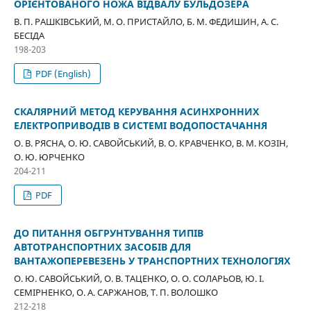
ОРІЄНТОВАНОГО НОЖА ВІДВАЛУ БУЛЬДОЗЕРА
В. П. РАШКІВСЬКИЙ, М. О. ПРИСТАЙЛО, Б. М. ФЕДИШИН, А. С.
БЕСІДА
198-203
PDF (English)
СКАЛЯРНИЙ МЕТОД КЕРУВАННЯ АСИНХРОННИХ
ЕЛЕКТРОПРИВОДІВ В СИСТЕМІ ВОДОПОСТАЧАННЯ
О. В. РЯСНА, О. Ю. САВОЙСЬКИЙ, В. О. КРАВЧЕНКО, В. М. КОЗІН,
О. Ю. ЮРЧЕНКО
204-211
PDF
ДО ПИТАННЯ ОБГРУНТУВАННЯ ТИПІВ
АВТОТРАНСПОРТНИХ ЗАСОБІВ ДЛЯ
ВАНТАЖОПЕРЕВЕЗЕНЬ У ТРАНСПОРТНИХ ТЕХНОЛОГІЯХ
О. Ю. САВОЙСЬКИЙ, О. В. ТАЦЕНКО, О. О. СОЛАРЬОВ, Ю. І.
СЕМІРНЕНКО, О. А. САРЖАНОВ, Т. П. ВОЛОШКО
212-218