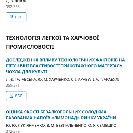
Д. В. ЯНЮК
352-358
PDF
ТЕХНОЛОГІЯ ЛЕГКОЇ ТА ХАРЧОВОЇ
ПРОМИСЛОВОСТІ
ДОСЛІДЖЕННЯ ВПЛИВУ ТЕХНОЛОГІЧНИХ ФАКТОРІВ НА
ГІГІЄНІЧНІ ВЛАСТИВОСТІ ТРИКОТАЖНОГО МАТЕРІАЛУ
ЧОХЛА ДЛЯ КУЛЬТІ
Л. Є. ГАЛАВСЬКА, Ю. М. ХАРЧЕНКО, С. І. АРАБУЛІ, А. Т. АРАБУЛІ
359-371
PDF
ОЦІНКА ЯКОСТІ БЕЗАЛКОГОЛЬНИХ СОЛОДКИХ
ГАЗОВАНИХ НАПОЇВ «ЛИМОНАД» РИНКУ УКРАЇНИ
Ю. Ю. ЛУК'ЯНЧЕНКО, В. М. БЕЗПАЛЬЧЕНКО, О. Я. СЕМЕШКО
372-379