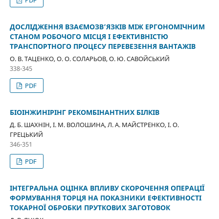
ДОСЛІДЖЕННЯ ВЗАЄМОЗВ’ЯЗКІВ МІЖ ЕРГОНОМІЧНИМ
СТАНОМ РОБОЧОГО МІСЦЯ І ЕФЕКТИВНІСТЮ
ТРАНСПОРТНОГО ПРОЦЕСУ ПЕРЕВЕЗЕННЯ ВАНТАЖІВ
О. В. ТАЦЕНКО, О. О. СОЛАРЬОВ, О. Ю. САВОЙСЬКИЙ
338-345
PDF
БІОІНЖИНІРІНГ РЕКОМБІНАНТНИХ БІЛКІВ
Д. Б. ШАХНІН, І. М. ВОЛОШИНА, Л. А. МАЙСТРЕНКО, І. О.
ГРЕЦЬКИЙ
346-351
PDF
ІНТЕГРАЛЬНА ОЦІНКА ВПЛИВУ СКОРОЧЕННЯ ОПЕРАЦІЇ
ФОРМУВАННЯ ТОРЦЯ НА ПОКАЗНИКИ ЕФЕКТИВНОСТІ
ТОКАРНОЇ ОБРОБКИ ПРУТКОВИХ ЗАГОТОВОК