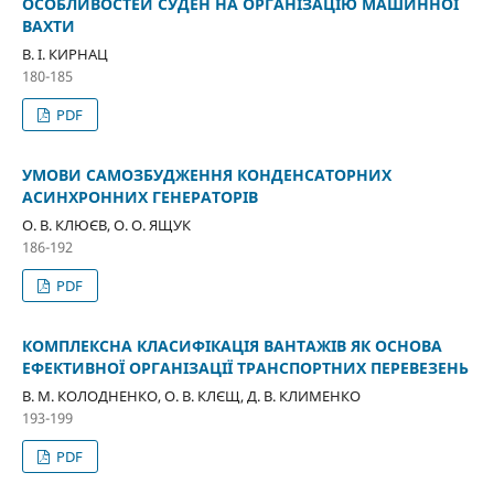
ОСОБЛИВОСТЕЙ СУДЕН НА ОРГАНІЗАЦІЮ МАШИННОЇ
ВАХТИ
В. І. КИРНАЦ
180-185
PDF
УМОВИ САМОЗБУДЖЕННЯ КОНДЕНСАТОРНИХ
АСИНХРОННИХ ГЕНЕРАТОРІВ
О. В. КЛЮЄВ, О. О. ЯЩУК
186-192
PDF
КОМПЛЕКСНА КЛАСИФІКАЦІЯ ВАНТАЖІВ ЯК ОСНОВА
ЕФЕКТИВНОЇ ОРГАНІЗАЦІЇ ТРАНСПОРТНИХ ПЕРЕВЕЗЕНЬ
В. М. КОЛОДНЕНКО, О. В. КЛЄЩ, Д. В. КЛИМЕНКО
193-199
PDF