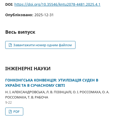
DOI:
https://doi.org/10.35546/kntu2078-4481.2025.4.1
Опубліковано:
2025-12-31
Весь випуск
Завантажити номер одним файлом
ІНЖЕНЕРНІ НАУКИ
ГОНКОНГСЬКА КОНВЕНЦІЯ: УТИЛІЗАЦІЯ СУДЕН В
УКРАЇНІ ТА В СУЧАСНОМУ СВІТІ
Н. І. АЛЕКСАНДРОВСЬКА, Л. В. ПІЗІНЦАЛІ, О. І. РОССОМАХА, О. А.
РОССОМАХА, Т. В. РАБОЧА
9-22
PDF