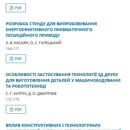
PDF
РОЗРОБКА СТЕНДУ ДЛЯ ВИПРОБОВУВАННЯ
ЕНЕРГОЕФЕКТИВНОГО ПНЕВМАТИЧНОГО
ПОЗИЦІЙНОГО ПРИВОДУ
А. В. КАСЬЯН, О. С. ГАЛЕЦЬКИЙ
164-171
PDF
ОСОБЛИВОСТІ ЗАСТОСУВАННЯ ТЕХНОЛОГІЇ 3Д ДРУКУ
ДЛЯ ВИГОТОВЛЕННЯ ДЕТАЛЕЙ У МАШИНОБУДУВАННІ
ТА РОБОТОТЕХНІЦІ
С. Г. КАТРІЧ, Д. О. ДМИТРІЄВ
172-179
PDF
ВПЛИВ КОНСТРУКТИВНИХ І ТЕХНОЛОГІЧНИХ