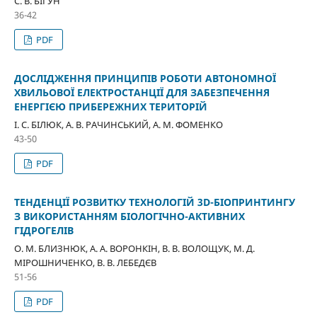
С. В. БІГУН
36-42
PDF
ДОСЛІДЖЕННЯ ПРИНЦИПІВ РОБОТИ АВТОНОМНОЇ
ХВИЛЬОВОЇ ЕЛЕКТРОСТАНЦІЇ ДЛЯ ЗАБЕЗПЕЧЕННЯ
ЕНЕРГІЄЮ ПРИБЕРЕЖНИХ ТЕРИТОРІЙ
І. С. БІЛЮК, А. В. РАЧИНСЬКИЙ, А. М. ФОМЕНКО
43-50
PDF
ТЕНДЕНЦІЇ РОЗВИТКУ ТЕХНОЛОГІЙ 3D-БІОПРИНТИНГУ
З ВИКОРИСТАННЯМ БІОЛОГІЧНО-АКТИВНИХ
ГІДРОГЕЛІВ
О. М. БЛИЗНЮК, А. А. ВОРОНКІН, В. В. ВОЛОЩУК, М. Д.
МІРОШНИЧЕНКО, В. В. ЛЕБЕДЄВ
51-56
PDF