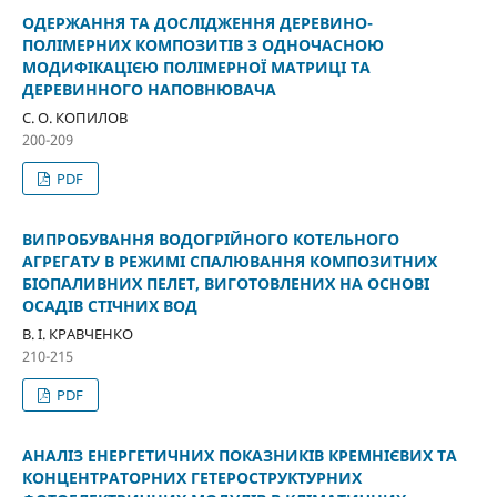
ОДЕРЖАННЯ ТА ДОСЛІДЖЕННЯ ДЕРЕВИНО-
ПОЛІМЕРНИХ КОМПОЗИТІВ З ОДНОЧАСНОЮ
МОДИФІКАЦІЄЮ ПОЛІМЕРНОЇ МАТРИЦІ ТА
ДЕРЕВИННОГО НАПОВНЮВАЧА
С. О. КОПИЛОВ
200-209
PDF
ВИПРОБУВАННЯ ВОДОГРІЙНОГО КОТЕЛЬНОГО
АГРЕГАТУ В РЕЖИМІ СПАЛЮВАННЯ КОМПОЗИТНИХ
БІОПАЛИВНИХ ПЕЛЕТ, ВИГОТОВЛЕНИХ НА ОСНОВІ
ОСАДІВ СТІЧНИХ ВОД
В. І. КРАВЧЕНКО
210-215
PDF
АНАЛІЗ ЕНЕРГЕТИЧНИХ ПОКАЗНИКІВ КРЕМНІЄВИХ ТА
КОНЦЕНТРАТОРНИХ ГЕТЕРОСТРУКТУРНИХ