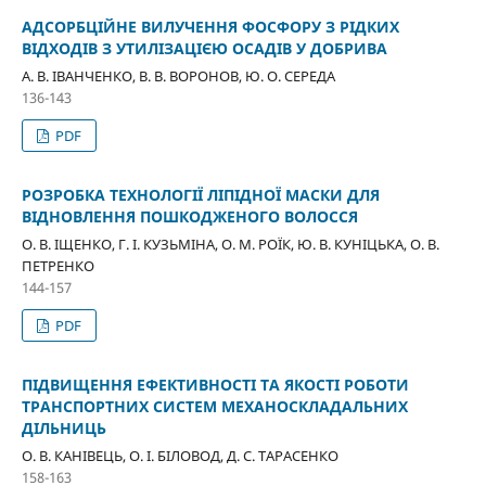
АДСОРБЦІЙНЕ ВИЛУЧЕННЯ ФОСФОРУ З РІДКИХ
ВІДХОДІВ З УТИЛІЗАЦІЄЮ ОСАДІВ У ДОБРИВА
А. В. ІВАНЧЕНКО, В. В. ВОРОНОВ, Ю. О. СЕРЕДА
136-143
PDF
РОЗРОБКА ТЕХНОЛОГІЇ ЛІПІДНОЇ МАСКИ ДЛЯ
ВІДНОВЛЕННЯ ПОШКОДЖЕНОГО ВОЛОССЯ
О. В. ІЩЕНКО, Г. І. КУЗЬМІНА, О. М. РОЇК, Ю. В. КУНІЦЬКА, О. В.
ПЕТРЕНКО
144-157
PDF
ПІДВИЩЕННЯ ЕФЕКТИВНОСТІ ТА ЯКОСТІ РОБОТИ
ТРАНСПОРТНИХ СИСТЕМ МЕХАНОСКЛАДАЛЬНИХ
ДІЛЬНИЦЬ
О. В. КАНІВЕЦЬ, О. І. БІЛОВОД, Д. С. ТАРАСЕНКО
158-163