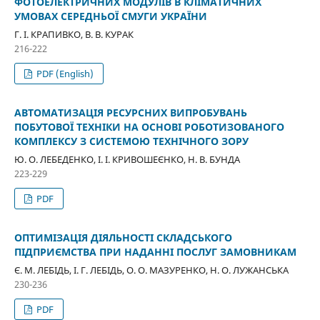
ФОТОЕЛЕКТРИЧНИХ МОДУЛІВ В КЛІМАТИЧНИХ
УМОВАХ СЕРЕДНЬОЇ СМУГИ УКРАЇНИ
Г. І. КРАПИВКО, В. В. КУРАК
216-222
PDF (English)
АВТОМАТИЗАЦІЯ РЕСУРСНИХ ВИПРОБУВАНЬ
ПОБУТОВОЇ ТЕХНІКИ НА ОСНОВІ РОБОТИЗОВАНОГО
КОМПЛЕКСУ З СИСТЕМОЮ ТЕХНІЧНОГО ЗОРУ
Ю. О. ЛЕБЕДЕНКО, І. І. КРИВОШЕЄНКО, Н. В. БУНДА
223-229
PDF
ОПТИМІЗАЦІЯ ДІЯЛЬНОСТІ СКЛАДСЬКОГО
ПІДПРИЄМСТВА ПРИ НАДАННІ ПОСЛУГ ЗАМОВНИКАМ
Є. М. ЛЕБІДЬ, І. Г. ЛЕБІДЬ, О. О. МАЗУРЕНКО, Н. О. ЛУЖАНСЬКА
230-236
PDF