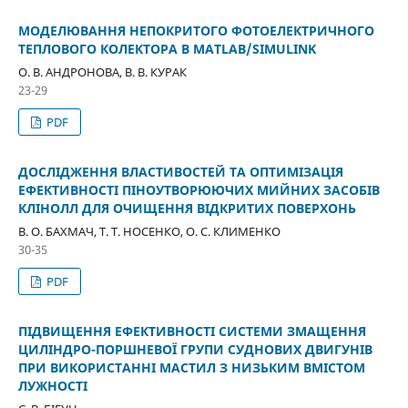
МОДЕЛЮВАННЯ НЕПОКРИТОГО ФОТОЕЛЕКТРИЧНОГО
ТЕПЛОВОГО КОЛЕКТОРА В MATLAB/SIMULINK
О. В. АНДРОНОВА, В. В. КУРАК
23-29
PDF
ДОСЛІДЖЕННЯ ВЛАСТИВОСТЕЙ ТА ОПТИМІЗАЦІЯ
ЕФЕКТИВНОСТІ ПІНОУТВОРЮЮЧИХ МИЙНИХ ЗАСОБІВ
КЛІНОЛЛ ДЛЯ ОЧИЩЕННЯ ВІДКРИТИХ ПОВЕРХОНЬ
В. О. БАХМАЧ, Т. Т. НОСЕНКО, О. С. КЛИМЕНКО
30-35
PDF
ПІДВИЩЕННЯ ЕФЕКТИВНОСТІ СИСТЕМИ ЗМАЩЕННЯ
ЦИЛІНДРО-ПОРШНЕВОЇ ГРУПИ СУДНОВИХ ДВИГУНІВ
ПРИ ВИКОРИСТАННІ МАСТИЛ З НИЗЬКИМ ВМІСТОМ
ЛУЖНОСТІ