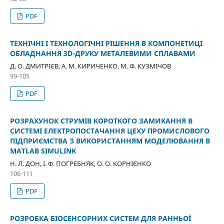
PDF
ТЕХНІЧНІ І ТЕХНОЛОГІЧНІ РІШЕННЯ В КОМПОНЕТИЦІ
ОБЛАДНАННЯ 3D-ДРУКУ МЕТАЛЕВИМИ СПЛАВАМИ
Д. О. ДМИТРІЄВ, А. М. КИРИЧЕНКО, М. Ф. КУЗМІЧОВ
99-105
PDF
РОЗРАХУНОК СТРУМІВ КОРОТКОГО ЗАМИКАННЯ В
СИСТЕМІ ЕЛЕКТРОПОСТАЧАННЯ ЦЕХУ ПРОМИСЛОВОГО
ПІДПРИЄМСТВА З ВИКОРИСТАННЯМ МОДЕЛЮВАННЯ В
MATLAB SIMULINK
Н. Л. ДОН, І. Ф. ПОГРЕБНЯК, О. О. КОРНІЄНКО
106-111
PDF
РОЗРОБКА БІОСЕНСОРНИХ СИСТЕМ ДЛЯ РАННЬОЇ