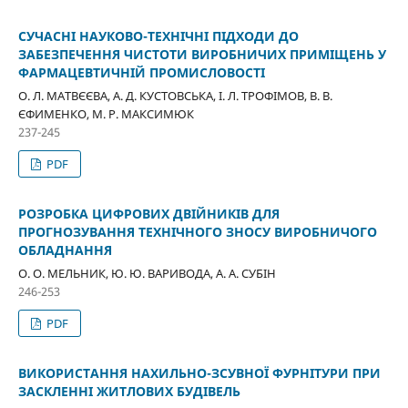
СУЧАСНІ НАУКОВО-ТЕХНІЧНІ ПІДХОДИ ДО
ЗАБЕЗПЕЧЕННЯ ЧИСТОТИ ВИРОБНИЧИХ ПРИМІЩЕНЬ У
ФАРМАЦЕВТИЧНІЙ ПРОМИСЛОВОСТІ
О. Л. МАТВЄЄВА, А. Д. КУСТОВСЬКА, І. Л. ТРОФІМОВ, В. В.
ЄФИМЕНКО, М. Р. МАКСИМЮК
237-245
PDF
РОЗРОБКА ЦИФРОВИХ ДВІЙНИКІВ ДЛЯ
ПРОГНОЗУВАННЯ ТЕХНІЧНОГО ЗНОСУ ВИРОБНИЧОГО
ОБЛАДНАННЯ
О. О. МЕЛЬНИК, Ю. Ю. ВАРИВОДА, А. А. СУБІН
246-253
PDF
ВИКОРИСТАННЯ НАХИЛЬНО-ЗСУВНОЇ ФУРНІТУРИ ПРИ
ЗАСКЛЕННІ ЖИТЛОВИХ БУДІВЕЛЬ