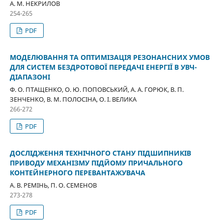
А. М. НЕКРИЛОВ
254-265
PDF
МОДЕЛЮВАННЯ ТА ОПТИМІЗАЦІЯ РЕЗОНАНСНИХ УМОВ
ДЛЯ СИСТЕМ БЕЗДРОТОВОЇ ПЕРЕДАЧІ ЕНЕРГІЇ В УВЧ-
ДІАПАЗОНІ
Ф. О. ПТАЩЕНКО, О. Ю. ПОПОВСЬКИЙ, А. А. ГОРЮК, В. П.
ЗЕНЧЕНКО, В. М. ПОЛОСІНА, О. І. ВЕЛИКА
266-272
PDF
ДОСЛІДЖЕННЯ ТЕХНІЧНОГО СТАНУ ПІДШИПНИКІВ
ПРИВОДУ МЕХАНІЗМУ ПІДЙОМУ ПРИЧАЛЬНОГО
КОНТЕЙНЕРНОГО ПЕРЕВАНТАЖУВАЧА
А. В. РЕМІНЬ, П. О. СЕМЕНОВ
273-278
PDF