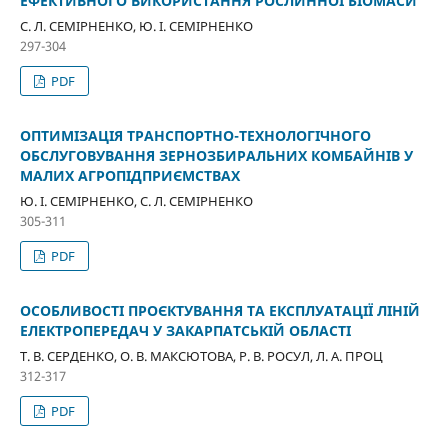
ЕФЕКТИВНОГО ВИКОРИСТАННЯ РОСЛИННОЇ БІОМАСИ
С. Л. СЕМІРНЕНКО, Ю. І. СЕМІРНЕНКО
297-304
PDF
ОПТИМІЗАЦІЯ ТРАНСПОРТНО-ТЕХНОЛОГІЧНОГО
ОБСЛУГОВУВАННЯ ЗЕРНОЗБИРАЛЬНИХ КОМБАЙНІВ У
МАЛИХ АГРОПІДПРИЄМСТВАХ
Ю. І. СЕМІРНЕНКО, С. Л. СЕМІРНЕНКО
305-311
PDF
ОСОБЛИВОСТІ ПРОЄКТУВАННЯ ТА ЕКСПЛУАТАЦІЇ ЛІНІЙ
ЕЛЕКТРОПЕРЕДАЧ У ЗАКАРПАТСЬКІЙ ОБЛАСТІ
Т. В. СЕРДЕНКО, О. В. МАКСЮТОВА, Р. В. РОСУЛ, Л. А. ПРОЦ
312-317
PDF