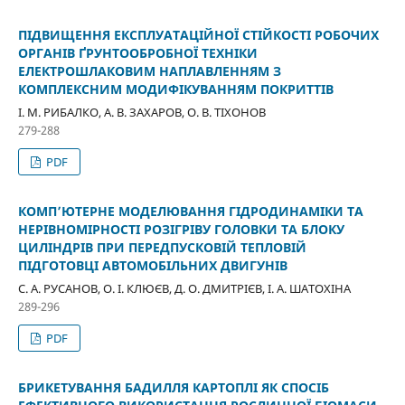
ПІДВИЩЕННЯ ЕКСПЛУАТАЦІЙНОЇ СТІЙКОСТІ РОБОЧИХ
ОРГАНІВ ҐРУНТООБРОБНОЇ ТЕХНІКИ
ЕЛЕКТРОШЛАКОВИМ НАПЛАВЛЕННЯМ З
КОМПЛЕКСНИМ МОДИФІКУВАННЯМ ПОКРИТТІВ
І. М. РИБАЛКО, А. В. ЗАХАРОВ, О. В. ТІХОНОВ
279-288
PDF
КОМП’ЮТЕРНЕ МОДЕЛЮВАННЯ ГІДРОДИНАМІКИ ТА
НЕРІВНОМІРНОСТІ РОЗІГРІВУ ГОЛОВКИ ТА БЛОКУ
ЦИЛІНДРІВ ПРИ ПЕРЕДПУСКОВІЙ ТЕПЛОВІЙ
ПІДГОТОВЦІ АВТОМОБІЛЬНИХ ДВИГУНІВ
С. А. РУСАНОВ, О. І. КЛЮЄВ, Д. О. ДМИТРІЄВ, І. А. ШАТОХІНА
289-296
PDF
БРИКЕТУВАННЯ БАДИЛЛЯ КАРТОПЛІ ЯК СПОСІБ