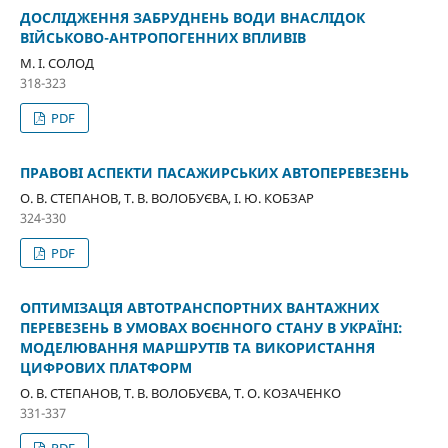
ДОСЛІДЖЕННЯ ЗАБРУДНЕНЬ ВОДИ ВНАСЛІДОК
ВІЙСЬКОВО-АНТРОПОГЕННИХ ВПЛИВІВ
М. І. СОЛОД
318-323
PDF
ПРАВОВІ АСПЕКТИ ПАСАЖИРСЬКИХ АВТОПЕРЕВЕЗЕНЬ
О. В. СТЕПАНОВ, Т. В. ВОЛОБУЄВА, І. Ю. КОБЗАР
324-330
PDF
ОПТИМІЗАЦІЯ АВТОТРАНСПОРТНИХ ВАНТАЖНИХ
ПЕРЕВЕЗЕНЬ В УМОВАХ ВОЄННОГО СТАНУ В УКРАЇНІ:
МОДЕЛЮВАННЯ МАРШРУТІВ ТА ВИКОРИСТАННЯ
ЦИФРОВИХ ПЛАТФОРМ
О. В. СТЕПАНОВ, Т. В. ВОЛОБУЄВА, Т. О. КОЗАЧЕНКО
331-337
PDF