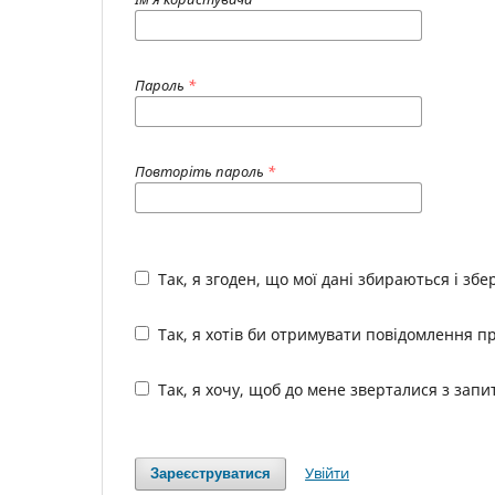
Пароль
*
Повторіть пароль
*
Так, я згоден, що мої дані збираються і зб
Так, я хотів би отримувати повідомлення пр
Так, я хочу, щоб до мене зверталися з зап
Увійти
Зареєструватися