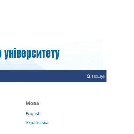
Зареєструватися
Увійти
Пошук
Мова
English
Українська