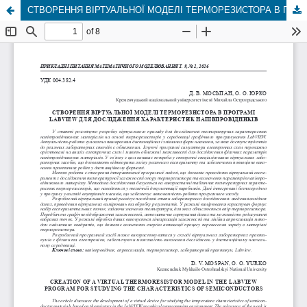
СТВОРЕННЯ ВІРТУАЛЬНОЇ МОДЕЛІ ТЕРМОРЕЗИСТОРА В ПРОГРАМІ LABVIEW ДЛЯ ДОСЛІДЖЕННЯ ХАРАКТЕРИСТИК НАПІВПРОВІДНИКІВ