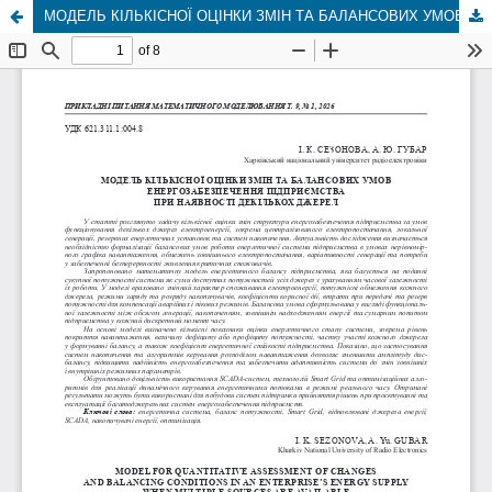
МОДЕЛЬ КІЛЬКІСНОЇ ОЦІНКИ ЗМІН ТА БАЛАНСОВИХ УМОВ ЕНЕРГОЗАБЕЗПЕЧЕННЯ ПІДПРИЄМСТВА ПРИ НАЯВНОСТІ ДЕКІЛЬКОХ ДЖЕРЕЛ