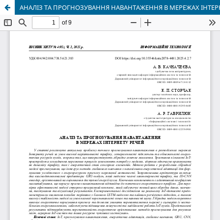
АНАЛІЗ ТА ПРОГНОЗУВАННЯ НАВАНТАЖЕННЯ В МЕРЕЖАХ ІНТЕР