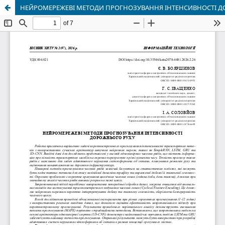
НЕЙРОМЕРЕЖЕВІ МЕТОДИ ПРОГНОЗУВАННЯ ІНТЕНСИВНОСТІ Д