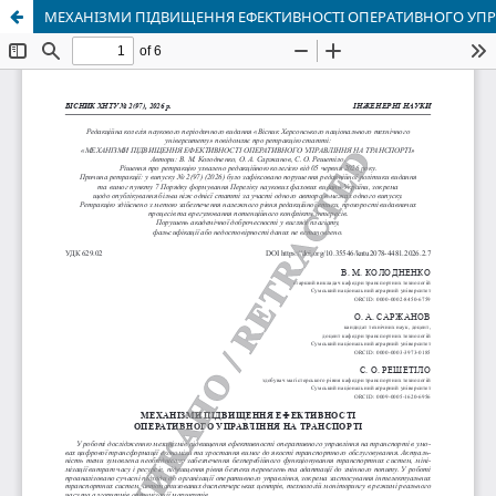
МЕХАНІЗМИ ПІДВИЩЕННЯ ЕФЕКТИВНОСТІ ОПЕРАТИВНОГО УПР