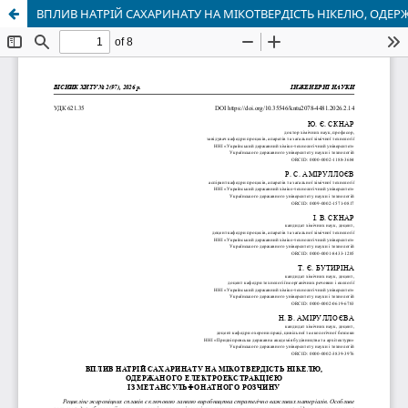
ВПЛИВ НАТРІЙ САХАРИНАТУ НА МІКОТВЕРДІСТЬ НІКЕЛЮ, ОД