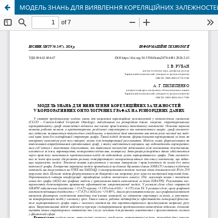
МОДЕЛЬ ЗНАНЬ ДЛЯ ВИЯВЛЕННЯ КОРЕЛЯЦІЙНИХ ЗАЛЕЖНОСТЕЙ