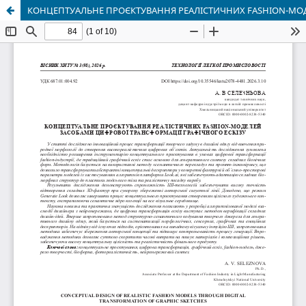
КОНЦЕПТУАЛЬНЕ ПРОЄКТУВАННЯ РЕАЛІСТИЧНИХ FASHION-МОД