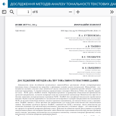
ДОСЛІДЖЕННЯ МЕТОДІВ АНАЛІЗУ ТОНАЛЬНОСТІ ТЕКСТОВИХ ДА