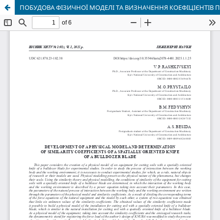
ПОБУДОВА ФІЗИЧНОЇ МОДЕЛІ ТА ВИЗНАЧЕННЯ КОЕФІЦІЄНТІВ 