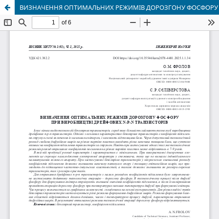
ВИЗНАЧЕННЯ ОПТИМАЛЬНИХ РЕЖИМІВ ДОРОЗГОНУ ФОСФОРУ П