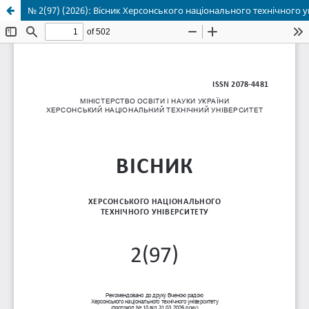
№ 2(97) (2026): Вісник Херсонського національного технічного у