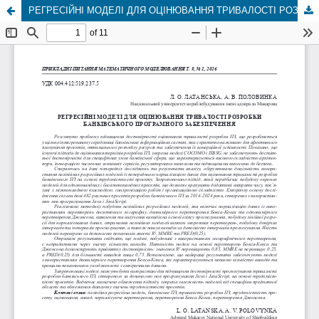
РЕГРЕСІЙНІ МОДЕЛІ ДЛЯ ОЦІНЮВАННЯ ТРИВАЛОСТІ РОЗРОБКИ БАНКІВСЬКОГО ПРОГРАМНОГО ЗАБЕЗПЕЧЕННЯ