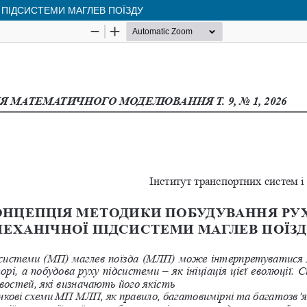
 ПІДСИСТЕМИ МАГЛЕВ ПОЇЗДУ