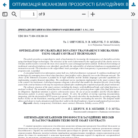
ОПТИМІЗАЦІЯ МЕХАНІЗМІВ ПРОЗОРОСТІ БЛАГОДІЙНИХ ВНЕСКІВ ІЗ ЗАСТОСУВАННЯМ ТЕХНОЛОГІЇ SMART CONTRACTS