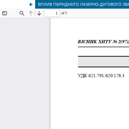
ВПЛИВ ГІБРИДНОГО ЛАЗЕРНО-ДУГОВОГО З