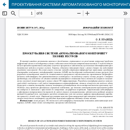
ПРОЄКТУВАННЯ СИСТЕМИ АВТОМАТИЗОВАНОГО МОНІТОРИНГУ 