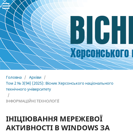
Головна
/
Архіви
/
Том 2 № 3(94) (2025): Вісник Херсонського національного
технічного університету
/
ІНФОРМАЦІЙНІ ТЕХНОЛОГІЇ
ІНІЦІЮВАННЯ МЕРЕЖЕВОЇ
АКТИВНОСТІ В WINDOWS ЗА