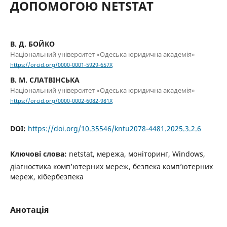
ДОПОМОГОЮ NETSTAT
В. Д. БОЙКО
Національний університет «Одеська юридична академія»
https://orcid.org/0000-0001-5929-657X
В. М. СЛАТВІНСЬКА
Національний університет «Одеська юридична академія»
https://orcid.org/0000-0002-6082-981X
DOI:
https://doi.org/10.35546/kntu2078-4481.2025.3.2.6
Ключові слова:
netstat, мережа, моніторинг, Windows,
діагностика комп’ютерних мереж, безпека комп’ютерних
мереж, кібербезпека
Анотація