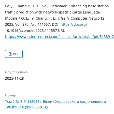
Lv Q., Chang Y., Li T., Ge J. Betastack: Enhancing base station
traffic prediction with network-specific Large Language
Models / Q. Lv, Y. Chang, T. Li, J. Ge // Computer Networks.
2025. Vol. 270. Art. 111557. DOI:
https://doi.org/
10.1016/j.comnet.2025.111557 URL:
https://www.sciencedirect.com/science/article/abs/pii/S1389
PDF
Опубліковано
2025-11-28
Номер
Том 2 № 3(94) (2025): Вісник Херсонського національного
технічного університету