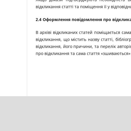
відкликання статті та поміщення її у відповідн
2.4 Оформлення повідомлення про відклик
В архіві відкликаних статей поміщається сам
відкликання, що містить назву статті, бібліо
відкликання, його причини, та перелік автор
про відкликання та сама стаття «зшиваються»