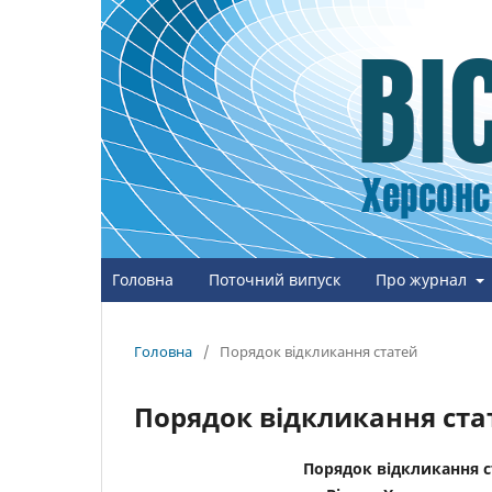
Головна
Поточний випуск
Про журнал
Головна
/
Порядок відкликання статей
Порядок відкликання ста
Порядок відкликання с