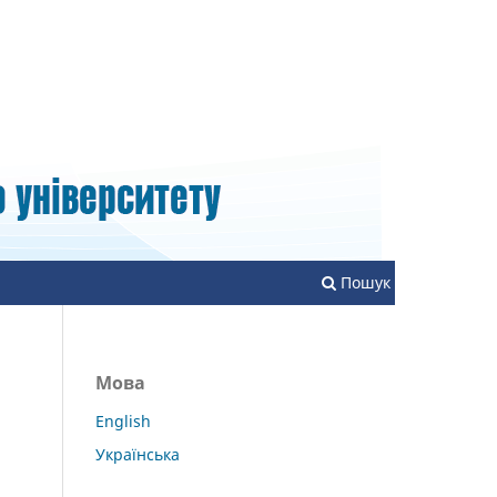
Зареєструватися
Увійти
Пошук
Мова
English
Українська