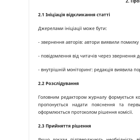
2. Пр
2.1 Ініціація відкликання статті
Джерелами ініціації може бути:
- звернення авторів: автори виявили помилку 
- повідомлення від читачів через звернення до
- внутрішній моніторинг: редакція виявила по
2.2 Розслідування
Головним редактором журналу формується комі
пропонується надати пояснення та перв
оформлюється протоколом рішення комісії.
2.3 Прийняття рішення
Якщо докази підтверджують необхідність 