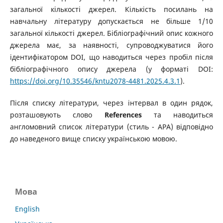
загальної кількості джерел. Кількість посилань на
навчальну літературу допускається не більше 1/10
загальної кількості джерел. Бібліографічний опис кожного
джерела має, за наявності, супроводжуватися його
ідентифікатором DOI, що наводиться через пробіл після
бібліографічного опису джерела (у форматі DOI:
https://doi.org/10.35546/kntu2078-4481.2025.4.3.1
).
Після списку літератури, через інтервал в один рядок,
розташовують слово
References
та наводиться
англомовний список літератури (стиль - APA) відповідно
до наведеного вище списку українською мовою.
Мова
English