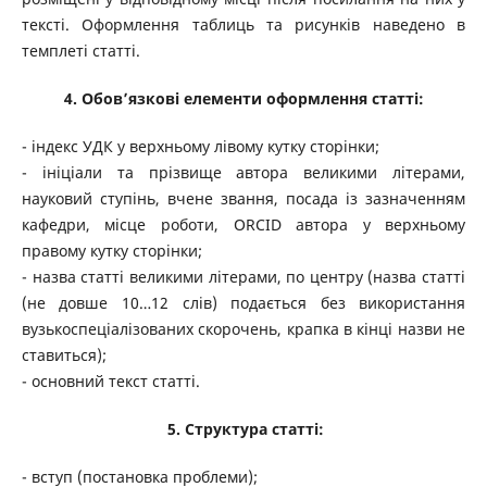
тексті. Оформлення таблиць та рисунків наведено в
темплеті статті.
4.
Обов’язкові елементи оформлення статті:
- індекс УДК у верхньому лівому кутку сторінки;
- ініціали та прізвище автора великими літерами,
науковий ступінь, вчене звання, посада із зазначенням
кафедри, місце роботи, ORCID автора у верхньому
правому кутку сторінки;
- назва статті великими літерами, по центру (назва статті
(не довше 10…12 слів) подається без використання
вузькоспеціалізованих скорочень, крапка в кінці назви не
ставиться);
- основний текст статті.
5.
Структура статті:
- вступ (постановка проблеми);