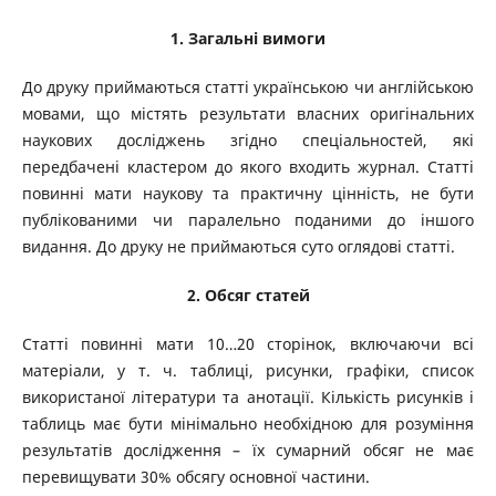
1. Загальні вимоги
До друку приймаються статті українською чи англійською
мовами, що містять результати власних оригінальних
наукових досліджень згідно спеціальностей, які
передбачені кластером до якого входить журнал. Статті
повинні мати наукову та практичну цінність, не бути
публікованими чи паралельно поданими до іншого
видання. До друку не приймаються суто оглядові статті.
2. Обсяг статей
Статті повинні мати 10…20 сторінок, включаючи всі
матеріали, у т. ч. таблиці, рисунки, графіки, список
використаної літератури та анотації. Кількість рисунків і
таблиць має бути мінімально необхідною для розуміння
результатів дослідження – їх сумарний обсяг не має
перевищувати 30% обсягу основної частини.