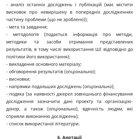
- аналіз останніх досліджень і публікацій (має містити
висновок про невирішену в попередніх дослідженнях
частину проблеми (що не зроблено));
- мета та завдання;
- методологія (подається інформація про методи,
методики та засоби отримання представлених
результатів, в тому числі використання ШІ відповідно до
політики його використання);
- викладення основного матеріалу;
- обговорення результатів (опціонально);
- висновки;
- напрямки подальших досліджень (опціонально);
- подяка (за наявності джерел зовнішнього фінансування
дослідження зазначити дані проекту та організацію-
донор, а також (опціонально), вдячність людям, які
сприяли виконанню досліджень);
- список використаної літератури.
6. Анотації