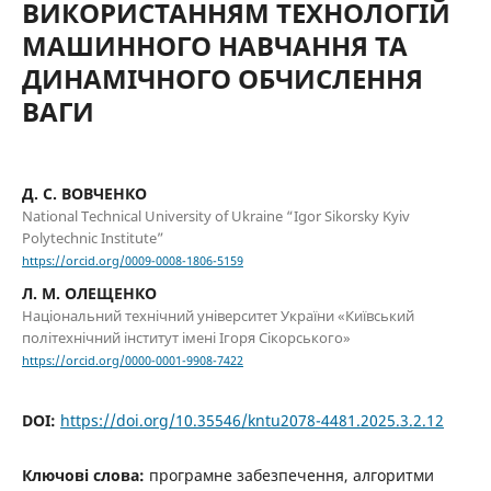
ВИКОРИСТАННЯМ ТЕХНОЛОГІЙ
МАШИННОГО НАВЧАННЯ ТА
ДИНАМІЧНОГО ОБЧИСЛЕННЯ
ВАГИ
Д. С. ВОВЧЕНКО
National Technical University of Ukraine “Igor Sikorsky Kyiv
Polytechnic Institute”
https://orcid.org/0009-0008-1806-5159
Л. М. ОЛЕЩЕНКО
Національний технічний університет України «Київський
політехнічний інститут імені Ігоря Сікорського»
https://orcid.org/0000-0001-9908-7422
DOI:
https://doi.org/10.35546/kntu2078-4481.2025.3.2.12
Ключові слова:
програмне забезпечення, алгоритми