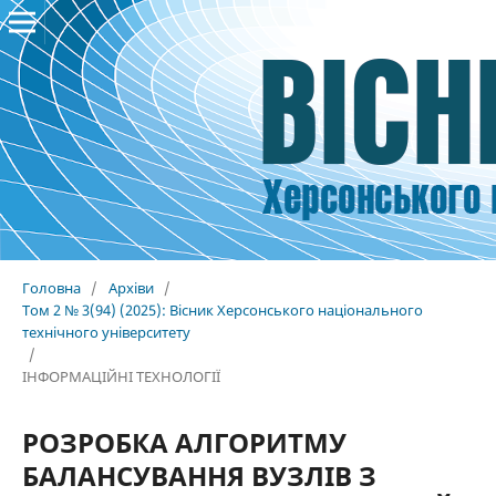
Головна
/
Архіви
/
Том 2 № 3(94) (2025): Вісник Херсонського національного
технічного університету
/
ІНФОРМАЦІЙНІ ТЕХНОЛОГІЇ
РОЗРОБКА АЛГОРИТМУ
БАЛАНСУВАННЯ ВУЗЛІВ З