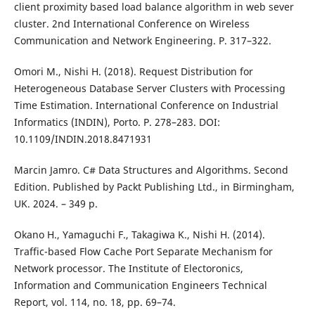
client proximity based load balance algorithm in web sever
cluster. 2nd International Conference on Wireless
Communication and Network Engineering. P. 317–322.
Omori M., Nishi H. (2018). Request Distribution for
Heterogeneous Database Server Clusters with Processing
Time Estimation. International Conference on Industrial
Informatics (INDIN), Porto. P. 278–283. DOI:
10.1109/INDIN.2018.8471931
Marcin Jamro. C# Data Structures and Algorithms. Second
Edition. Published by Packt Publishing Ltd., in Birmingham,
UK. 2024. – 349 p.
Okano H., Yamaguchi F., Takagiwa K., Nishi H. (2014).
Traffic-based Flow Cache Port Separate Mechanism for
Network processor. The Institute of Electoronics,
Information and Communication Engineers Technical
Report, vol. 114, no. 18, pp. 69–74.