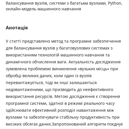
балансування вузлів, системи з багатьма вузлами, Python,
онлайн-модель машинного навчання
Анотація
У статті представлено метод та програмне забезпечення
для балансування вузлів у багатовузлових системах з
використанням технологій машинного навчання та
динамічного обчислення ваги. Актуальність дослідження
зумовлена проблемою виникнення «вузьких місць» при
обробці великих даних, коли один із вузлів
перевантажується, тоді як інші залишаються
недовантаженими, що призводить до неефективного
використання ресурсів. Метою дослідження є створення
програмної системи, здатної в режимі реального часу
здійснювати ефективний розподіл навантаження між
вузлами та забезпечувати стабільну продуктивність при
високих обсягах даних.Запропонований алгоритм поєднує